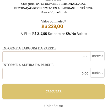
Categoria:
PAPEL DE PAREDE PERSONALIZADO
,
DECORAÇÃO/REVESTIMENTOS
,
MEMORIAS DE INFÂNCIA
Marca:
Homefinish
Valor por metro²
R$ 229,00
À Vista
R$ 217,55
Economize
5%
No Boleto
INFORME A LARGURA DA PAREDE
metros
INFORME A ALTURA DA PAREDE
metros
CALCULAR
Unidade: mt