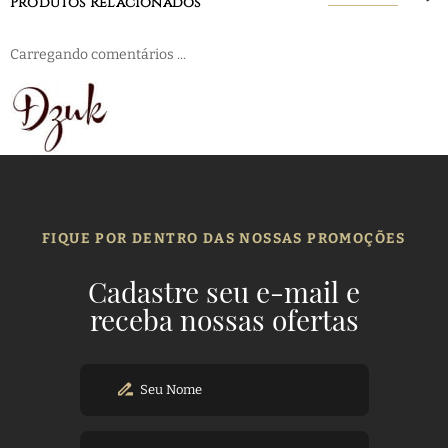
Produtos Relacionados
Carregando comentários ...
FIQUE POR DENTRO DAS NOSSAS PROMOÇÕES
Cadastre seu e-mail e
receba nossas ofertas