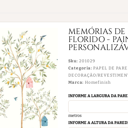
MEMÓRIAS DE 
FLORIDO - PAI
PERSONALIZÁ
Sku:
201029
Categoria:
PAPEL DE PAR
DECORAÇÃO/REVESTIMEN
Marca:
Homefinish
INFORME A LARGURA DA PAR
metros
INFORME A ALTURA DA PARED