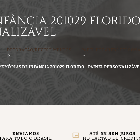
FÂNCIA 201029 FLORID
NALIZÁVEL
DECORAÇÃO/REVESTIMENTOS
PAPEL DE PAREDE PERSON
MEMÓRIAS DE INFÂNCIA 201029 FLORIDO - PAINEL PERSONALIZÁVE
ENVIAMOS
ATÉ 5X SEM JUROS
PARA TODO O BRASIL
NO CARTÃO DE CRÉDIT