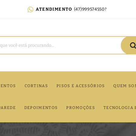
ATENDIMENTO
(47)999574550?
MENTOS
CORTINAS
PISOS E ACESSÓRIOS
QUEM SO
PAREDE
DEPOIMENTOS
PROMOÇÕES
TECNOLOGIA 