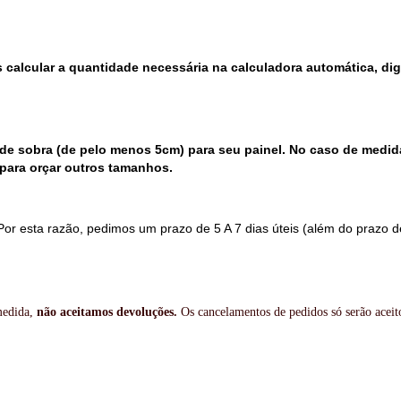
 calcular a quantidade necessária na calculadora automática, di
e sobra (de pelo menos 5cm) para seu painel. No caso de medid
para orçar outros tamanhos.
Por esta razão, pedimos um prazo de 5 A 7 dias úteis (além do prazo d
 medida,
não aceitamos devoluções.
Os cancelamentos de pedidos só serão aceit