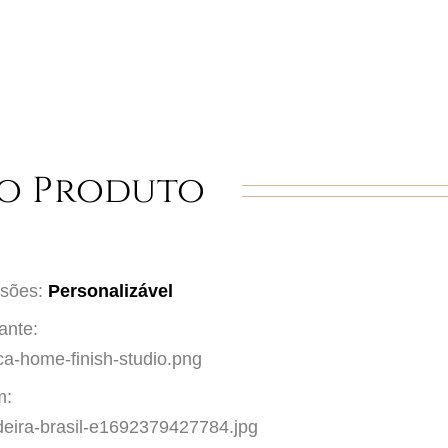
o Produto
sões:
Personalizável
ante:
m: