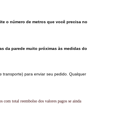
gite o número de metros que você precisa no
as da parede muito próximas às medidas do
e transporte) para enviar seu pedido. Qualquer
os com total reembolso dos valores pagos se ainda