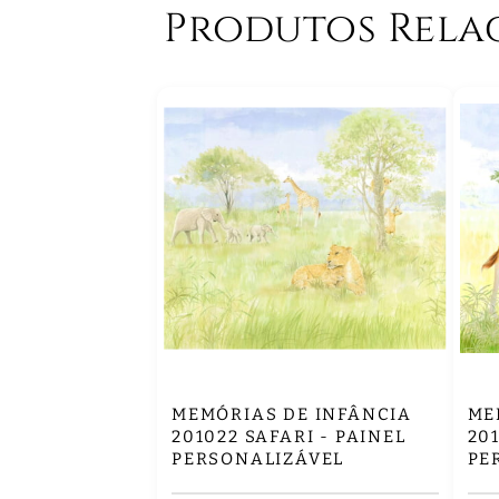
Produtos Rela
MEMÓRIAS DE INFÂNCIA
ME
201022 SAFARI - PAINEL
20
PERSONALIZÁVEL
PE