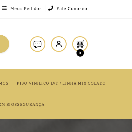
Meus Pedidos
Fale Conosco
0
MOS
PISO VINILICO LVT / LINHA MIX COLADO
EM BIOSSEGURANÇA