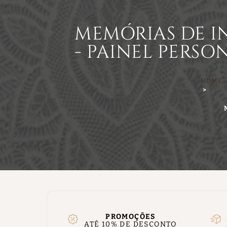
MEMÓRIAS DE IN
- PAINEL PERSO
HOME
PROMOÇÕES
ATÉ 10% DE DESCONTO