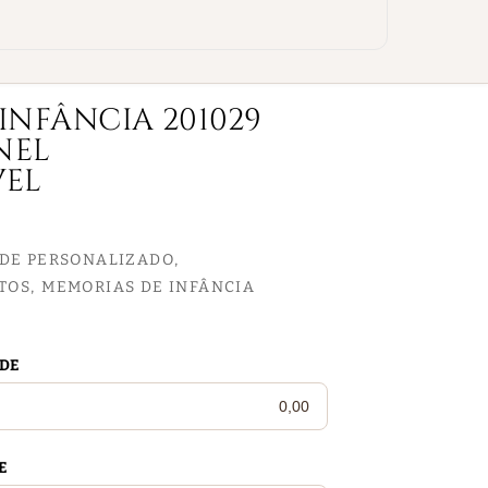
INFÂNCIA 201029
NEL
VEL
EDE PERSONALIZADO
TOS
MEMORIAS DE INFÂNCIA
EDE
E