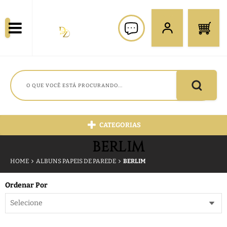
CATEGORIAS
BERLIM
HOME
ALBUNS PAPEIS DE PAREDE
BERLIM
Ordenar Por
Selecione