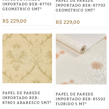
PAPEL DE PAREDE
IMPORTADO BER-87701
IMPORTADO BER-87702
GEOMETRICO 5MT²
GEOMETRICO 5MT²
R$ 229,00
R$ 229,00
PAPEL DE PAREDE
PAPEL DE PAREDE
IMPORTADO BER-
IMPORTADO BER-85502
87803 ARABESCO 5MT²
FLORIDO 5 MT²