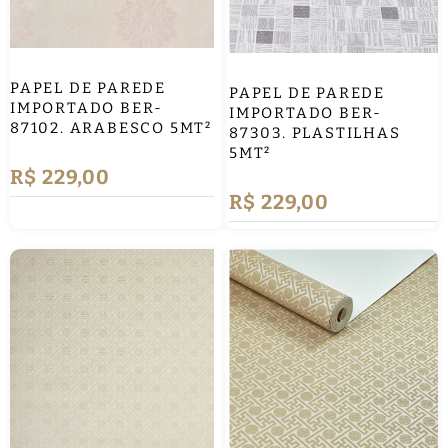
PAPEL DE PAREDE
PAPEL DE PAREDE
IMPORTADO BER-
IMPORTADO BER-
87102. ARABESCO 5MT²
87303. PLASTILHAS
5MT²
R$ 229,00
R$ 229,00