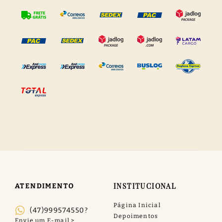
INSTITUCIONAL
ATENDIMENTO
Página Inicial
(47)999574550?
Depoimentos