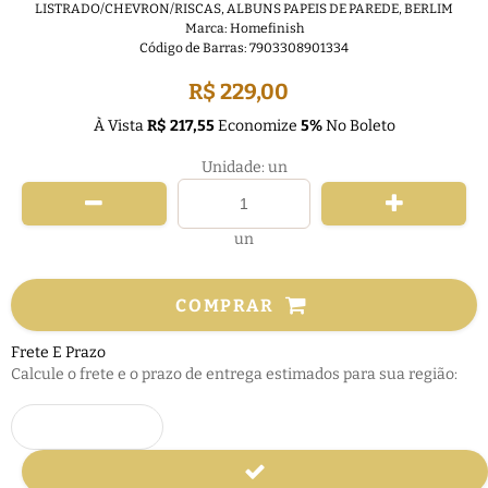
LISTRADO/CHEVRON/RISCAS
,
ALBUNS PAPEIS DE PAREDE
,
BERLIM
Marca:
Homefinish
Código de Barras:
7903308901334
R$ 229,00
À Vista
R$ 217,55
Economize
5%
No Boleto
Unidade: un
un
COMPRAR
Frete E Prazo
Calcule o frete e o prazo de entrega estimados para sua região: