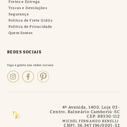
Fretes e Entrega
Trocas e Devoluções
Segurança
Politica de Frete Grátis
Política de Privacidade
Quem Somos
REDES SOCIAIS
4ª Avenida, 1400, Loja 03
-
Centro, Balneário Camboriú
-
SC
CEP: 88330-112
MICHEL FERNANDO BENELLI
CNPJ: 36.347.196/0001-32