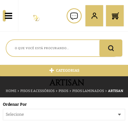
CATEGORIAS
ARTISAN
HOME
PISOS E ACESSÓRIOS
PISOS
PISOS LAMINADOS
ARTISAN
Ordenar Por
Selecione