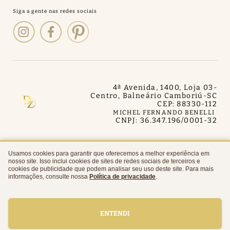
4ª Avenida, 1400, Loja 03
-
Centro, Balneário Camboriú
-
SC
CEP: 88330-112
MICHEL FERNANDO BENELLI
CNPJ: 36.347.196/0001-32
Usamos cookies para garantir que oferecemos a melhor experiência em
nosso site. Isso inclui cookies de sites de redes sociais de terceiros e
cookies de publicidade que podem analisar seu uso deste site. Para mais
CERTIFICADOS
informações, consulte nossa
Política de privacidade
.
ENTENDI
LOJA VIRTUAL CRIADA POR