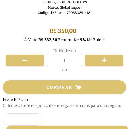
FLORES/FLORIDO
,
COLORS
Marca:
Global Import
Código de Barras:
7903308914181
FRETE GRÁTIS
R$ 350,00
À Vista
R$ 332,50
Economize
5%
No Boleto
Unidade: un
un
COMPRAR
Frete E Prazo
Calcule o frete e o prazo de entrega estimados para sua região: