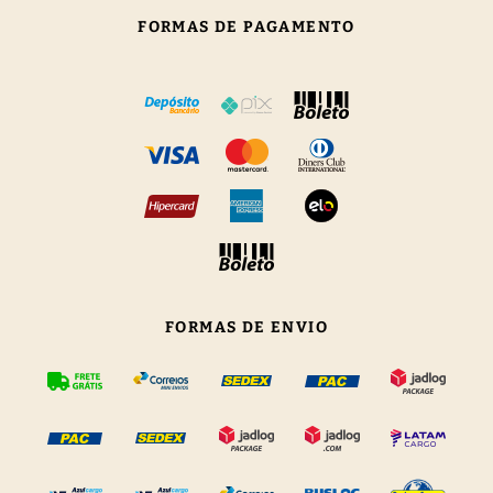
FORMAS DE PAGAMENTO
FORMAS DE ENVIO