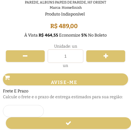
PAREDE
,
ALBUNS PAPEIS DE PAREDE
,
HF ORIENT
Marca:
Homefinish
Produto Indisponível
R$ 489,00
À Vista
R$ 464,55
Economize
5%
No Boleto
Unidade: un
un
AVISE-ME
Frete E Prazo
Calcule o frete e o prazo de entrega estimados para sua região: