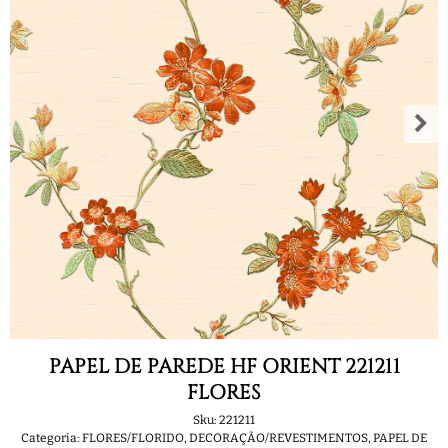
PAPEL DE PAREDE HF ORIENT 221211
FLORES
Sku:
221211
Categoria:
FLORES/FLORIDO
,
DECORAÇÃO/REVESTIMENTOS
,
PAPEL DE