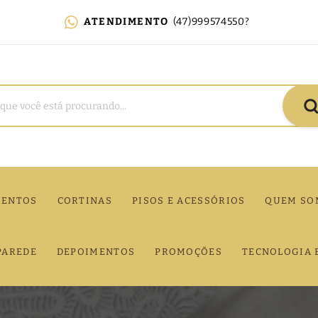
ATENDIMENTO
(47)999574550?
MENTOS
CORTINAS
PISOS E ACESSÓRIOS
QUEM SO
PAREDE
DEPOIMENTOS
PROMOÇÕES
TECNOLOGIA 