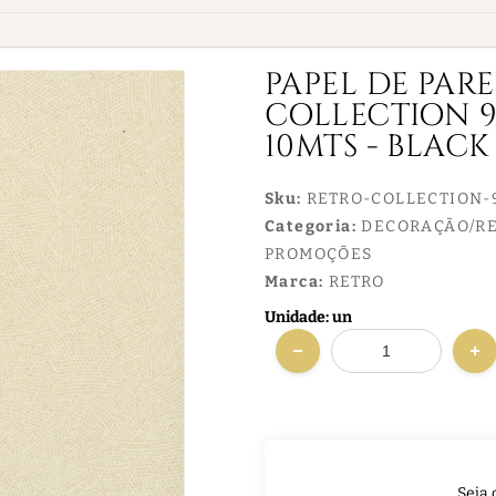
PAPEL DE PAR
COLLECTION 96
10MTS - BLACK
Sku:
RETRO-COLLECTION-
Categoria:
DECORAÇÃO/R
PROMOÇÕES
Marca:
RETRO
Unidade: un
Seja 