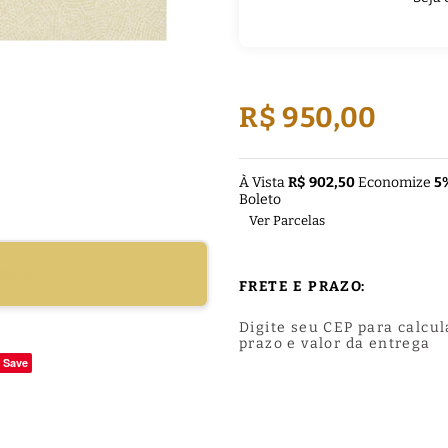
R$ 950,00
À Vista
R$ 902,50
Economize
5
Boleto
Ver Parcelas
DUTO
FRETE E PRAZO:
Digite seu CEP para calcul
prazo e valor da entrega
Save