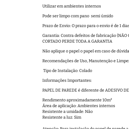
Utilizar em ambientes internos
Pode ser limpo com pano semi úmido
Prazo de Envio: O prazo para o envio é de 1 d
Garantia: Contra defeitos de fabricação 
CORTADO PERDE TODA A GARANTIA
Não aplique o papel o papel em caso de dúvid
Recomendações de Uso, Manutenção e Limpe
Tipo de Instalação: Colado
Informações Importantes:
PAPEL DE PAREDE é diferente de ADESIVO D
Rendimento aproximadamente 10m²
Área de aplicação: Ambientes internos
Resistente a umidade: Não
Resistente a luz: Sim
Atenção: Para instalação do papel de parede 