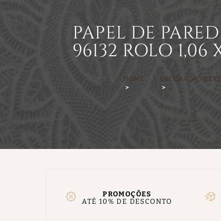
PAPEL DE PARE
96132 ROLO 1,06
HOME
DECORAÇÃO/REV
PROMOÇÕES
ATÉ 10% DE DESCONTO