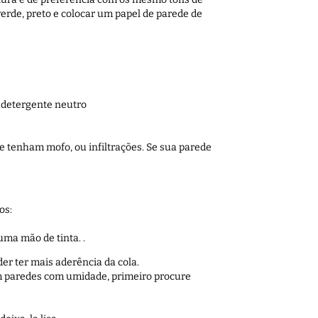
verde, preto e colocar um papel de parede de
 detergente neutro
ue tenham mofo, ou infiltrações. Se sua parede
os:
uma mão de tinta. .
er ter mais aderência da cola.
m paredes com umidade, primeiro procure