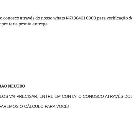
 conosco através do nosso whats (47) 98401 0903 para verificação de
pre ter a pronta entrega.
ABÃO NEUTRO
OLOS VAI PRECISAR, ENTRE EM CONTATO CONOSCO ATRAVÉS DO
 FAREMOS O CÁLCULO PARA VOCÊ!