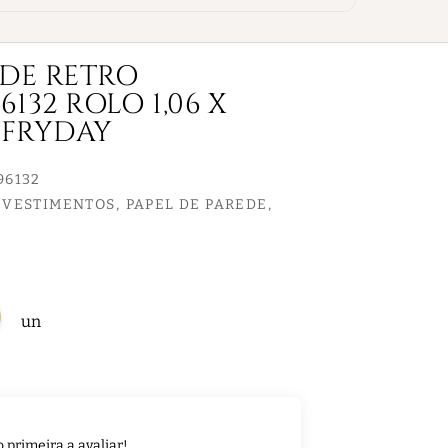
EDE RETRO
132 ROLO 1,06 X
 FRYDAY
96132
EVESTIMENTOS
PAPEL DE PAREDE
un
o primeira a avaliar!