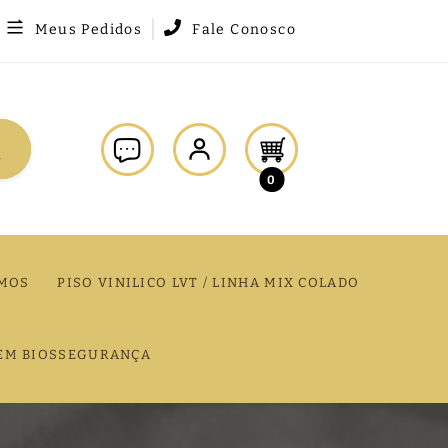
Meus Pedidos
Fale Conosco
0
MOS
PISO VINILICO LVT / LINHA MIX COLADO
EM BIOSSEGURANÇA