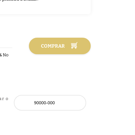
COMPRAR
%
No
ar o