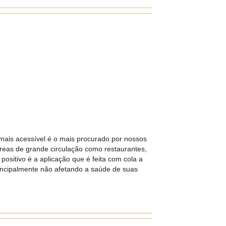
 mais acessível é o mais procurado por nossos
áreas de grande circulação como restaurantes,
ositivo é a aplicação que é feita com cola a
rincipalmente não afetando a saúde de suas