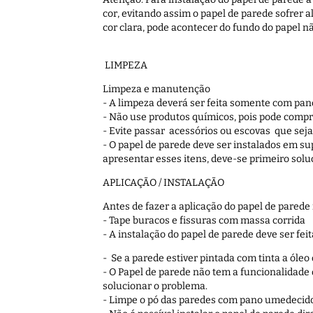
cor, evitando assim o papel de parede sofrer 
cor clara, pode acontecer do fundo do papel nã
LIMPEZA
Limpeza e manutenção
- A limpeza deverá ser feita somente com pa
- Não use produtos químicos, pois pode compr
- Evite passar acessórios ou escovas que seja
- O papel de parede deve ser instalados em su
apresentar esses itens, deve-se primeiro solu
APLICAÇÃO / INSTALAÇÃO
Antes de fazer a aplicação do papel de parede
- Tape buracos e fissuras com massa corrida
- A instalação do papel de parede deve ser fe
- Se a parede estiver pintada com tinta a óle
- O Papel de parede não tem a funcionalidad
solucionar o problema.
- Limpe o pó das paredes com pano umedecido 