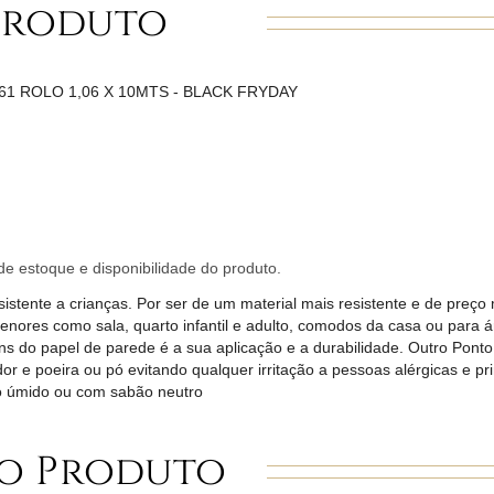
Produto
1 ROLO 1,06 X 10MTS - BLACK FRYDAY
e estoque e disponibilidade do produto.
stente a crianças. Por ser de um material mais resistente e de preço
menores como sala, quarto infantil e adulto, comodos da casa ou para 
s do papel de parede é a sua aplicação e a durabilidade. Outro Ponto p
r e poeira ou pó evitando qualquer irritação a pessoas alérgicas e p
no úmido ou com sabão neutro
o Produto