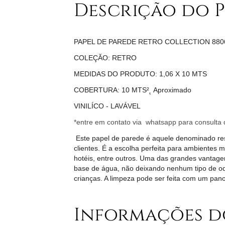
Descrição do 
PAPEL DE PAREDE RETRO COLLECTION 8806
COLEÇĂO: RETRO
MEDIDAS DO PRODUTO: 1,06 X 10 MTS
COBERTURA: 10 MTS²˛ Aproximado
VINILÍCO - LAVÁVEL
*entre em contato via whatsapp para consulta d
Este papel de parede é aquele denominado resi
clientes. É a escolha perfeita para ambientes 
hotéis, entre outros. Uma das grandes vantagen
base de água, não deixando nenhum tipo de odo
crianças. A limpeza pode ser feita com um pa
Informações d