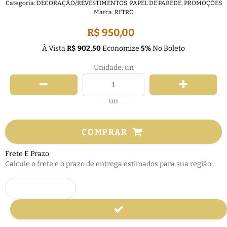
Categoria:
DECORAÇÃO/REVESTIMENTOS
,
PAPEL DE PAREDE
,
PROMOÇÕES
Marca:
RETRO
R$ 950,00
À Vista
R$ 902,50
Economize
5%
No Boleto
Unidade: un
un
COMPRAR
Frete E Prazo
Calcule o frete e o prazo de entrega estimados para sua região: