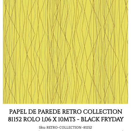
PAPEL DE PAREDE RETRO COLLECTION
81152 ROLO 1,06 X 10MTS - BLACK FRYDAY
Sku:
RETRO-COLLECTION-81152