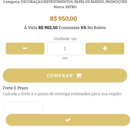
Categoria:
DECORAÇÃO/REVESTIMENTOS
,
PAPEL DE PAREDE
,
PROMOÇÕES
Marca:
RETRO
R$ 950,00
À Vista
R$ 902,50
Economize
5%
No Boleto
Unidade: un
un
COMPRAR
Frete E Prazo
Calcule o frete e o prazo de entrega estimados para sua região: