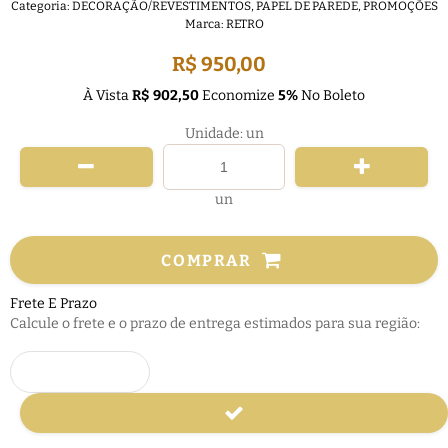
Categoria:
DECORAÇÃO/REVESTIMENTOS
,
PAPEL DE PAREDE
,
PROMOÇÕES
Marca:
RETRO
R$ 950,00
À Vista
R$ 902,50
Economize
5%
No Boleto
Unidade: un
un
COMPRAR
Frete E Prazo
Calcule o frete e o prazo de entrega estimados para sua região: