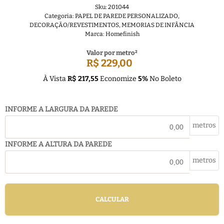
Sku:
201044
Categoria:
PAPEL DE PAREDE PERSONALIZADO
,
DECORAÇÃO/REVESTIMENTOS
,
MEMORIAS DE INFÂNCIA
Marca:
Homefinish
Valor por metro²
R$ 229,00
À Vista
R$ 217,55
Economize
5%
No Boleto
INFORME A LARGURA DA PAREDE
metros
INFORME A ALTURA DA PAREDE
metros
CALCULAR