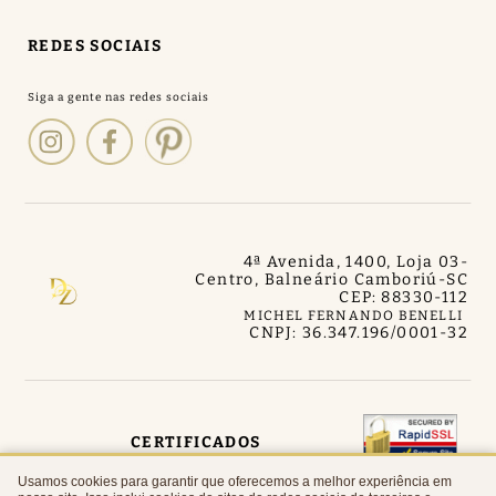
REDES SOCIAIS
4ª Avenida, 1400, Loja 03
-
Centro, Balneário Camboriú
-
SC
CEP: 88330-112
MICHEL FERNANDO BENELLI
CNPJ: 36.347.196/0001-32
CERTIFICADOS
Usamos cookies para garantir que oferecemos a melhor experiência em