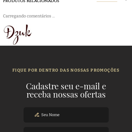
Produtos Relacionados
Carregando comentários ...
FIQUE POR DENTRO DAS NOSSAS PROMOÇÕES
Cadastre seu e-mail e
receba nossas ofertas