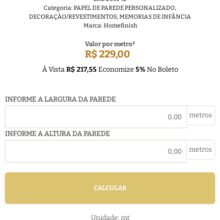
Categoria:
PAPEL DE PAREDE PERSONALIZADO
,
DECORAÇÃO/REVESTIMENTOS
,
MEMORIAS DE INFÂNCIA
Marca:
Homefinish
Valor por metro²
R$ 229,00
À Vista
R$ 217,55
Economize
5%
No Boleto
INFORME A LARGURA DA PAREDE
metros
INFORME A ALTURA DA PAREDE
metros
CALCULAR
Unidade: mt