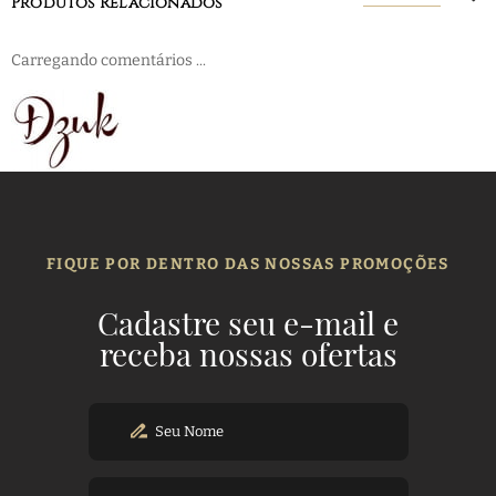
Produtos Relacionados
Carregando comentários ...
FIQUE POR DENTRO DAS NOSSAS PROMOÇÕES
Cadastre seu e-mail e
receba nossas ofertas