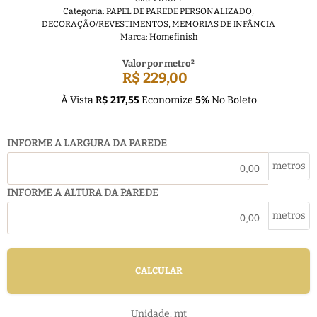
Categoria:
PAPEL DE PAREDE PERSONALIZADO
,
DECORAÇÃO/REVESTIMENTOS
,
MEMORIAS DE INFÂNCIA
Marca:
Homefinish
Valor por metro²
R$ 229,00
À Vista
R$ 217,55
Economize
5%
No Boleto
INFORME A LARGURA DA PAREDE
metros
INFORME A ALTURA DA PAREDE
metros
CALCULAR
Unidade: mt