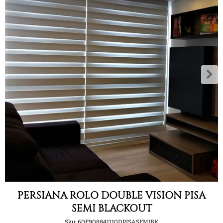
PERSIANA ROLÔ DOUBLE VISION PISA
SEMI BLACKOUT
Sku:
60E908841110DPISASEMIBK