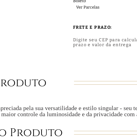
Boleto
Ver Parcelas
FRETE E PRAZO:
Digite seu CEP para calcul
prazo e valor da entrega
Produto
eciada pela sua versatilidade e estilo singular - seu t
 maior controle da luminosidade e da privacidade com a
o Produto