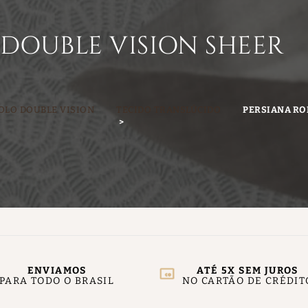
 DOUBLE VISION SHEER
OLO DOUBLE VISION
TECIDO TRANSLÚCIDO
PERSIANA RO
ENVIAMOS
ATÉ 5X SEM JUROS
PARA TODO O BRASIL
NO CARTÃO DE CRÉDIT