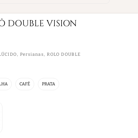
Ô DOUBLE VISION
LÚCIDO
Persianas
ROLO DOUBLE
LHA
CAFÉ
PRATA