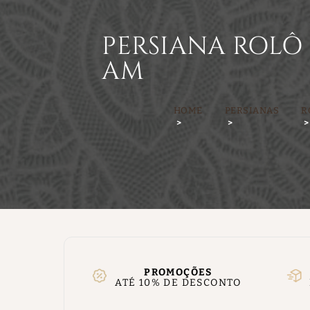
PERSIANA ROLÔ
AM
HOME
PERSIANAS
R
PROMOÇÕES
ATÉ 10% DE DESCONTO