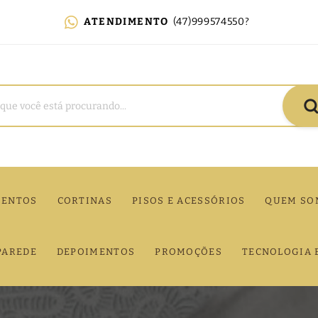
ATENDIMENTO
(47)999574550?
MENTOS
CORTINAS
PISOS E ACESSÓRIOS
QUEM SO
PAREDE
DEPOIMENTOS
PROMOÇÕES
TECNOLOGIA 