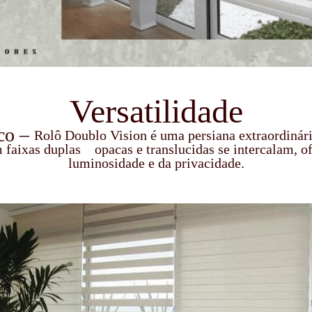
Versatilidade
ico –
Rolô Doublo Vision é uma persiana extraordinária
om faixas duplas opacas e translucidas se intercalam,
luminosidade e da privacidade.