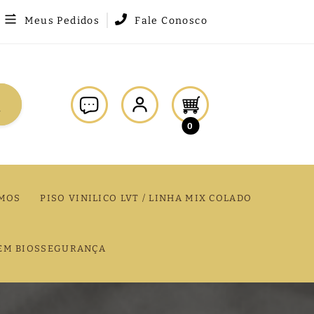
Meus Pedidos
Fale Conosco
0
MOS
PISO VINILICO LVT / LINHA MIX COLADO
EM BIOSSEGURANÇA