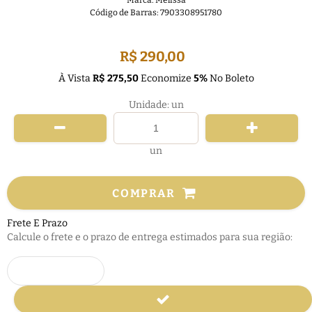
Marca:
Melissa
Código de Barras:
7903308951780
FRETE GRÁTIS
R$ 290,00
À Vista
R$ 275,50
Economize
5%
No Boleto
Unidade: un
un
COMPRAR
Frete E Prazo
Calcule o frete e o prazo de entrega estimados para sua região: