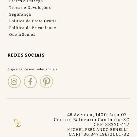
Fretes e Entrega
Trocas e Devoluções
Segurança
Politica de Frete Grátis
Política de Privacidade
Quem Somos
REDES SOCIAIS
4ª Avenida, 1400, Loja 03
-
Centro, Balneário Camboriú
-
SC
CEP: 88330-112
MICHEL FERNANDO BENELLI
CNPJ: 36.347.196/0001-32