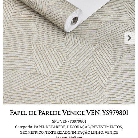
Papel de Parede Venice VEN-YS979801
Sku:
VEN-YS979801
Categoria:
PAPEL DE PAREDE
,
DECORAÇÃO/REVESTIMENTOS
,
GEOMETRICO
,
TEXTURIZADO/IMITAÇÃO LINHO
,
VENICE