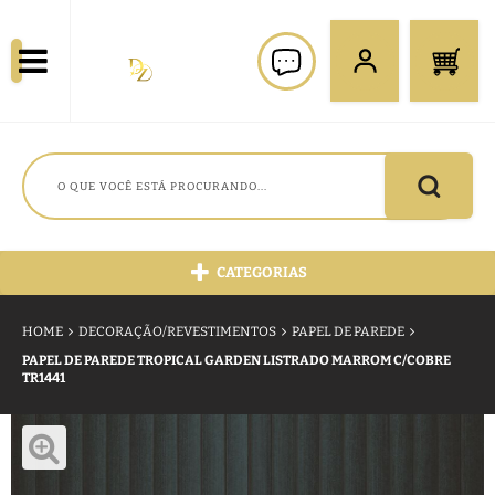
CATEGORIAS
HOME
DECORAÇÃO/REVESTIMENTOS
PAPEL DE PAREDE
PAPEL DE PAREDE TROPICAL GARDEN LISTRADO MARROM C/COBRE
TR1441