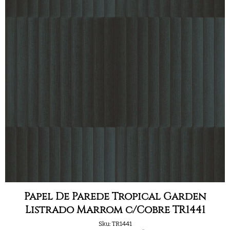
Papel De Parede Tropical Garden
Listrado Marrom c/Cobre TR1441
Sku:
TR1441