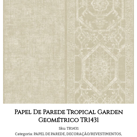
Papel De Parede Tropical Garden
Geométrico TR1431
Sku:
TR1431
Categoria:
PAPEL DE PAREDE
,
DECORAÇÃO/REVESTIMENTOS
,