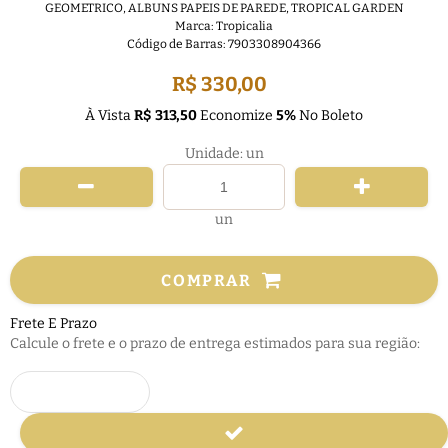
GEOMETRICO
,
ALBUNS PAPEIS DE PAREDE
,
TROPICAL GARDEN
Marca:
Tropicalia
Código de Barras:
7903308904366
R$ 330,00
À Vista
R$ 313,50
Economize
5%
No Boleto
Unidade: un
un
COMPRAR
Frete E Prazo
Calcule o frete e o prazo de entrega estimados para sua região: