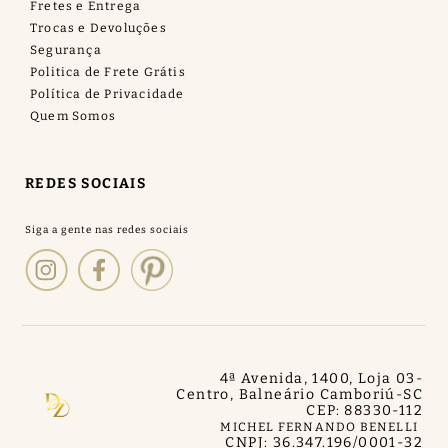
Fretes e Entrega
Trocas e Devoluções
Segurança
Politica de Frete Grátis
Política de Privacidade
Quem Somos
REDES SOCIAIS
4ª Avenida, 1400, Loja 03
-
Centro, Balneário Camboriú
-
SC
CEP: 88330-112
MICHEL FERNANDO BENELLI
CNPJ: 36.347.196/0001-32