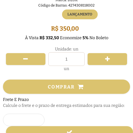
Marca:
DZUK
Código de Barras:
4274308118002
FRETE GRÁTIS
LANÇAMENTO
R$ 350,00
À Vista
R$ 332,50
Economize
5%
No Boleto
Unidade: un
un
COMPRAR
Frete E Prazo
Calcule o frete e o prazo de entrega estimados para sua região: