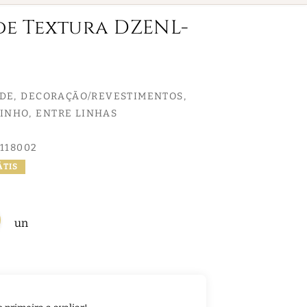
ede Textura DZENL-
EDE
DECORAÇÃO/REVESTIMENTOS
LINHO
ENTRE LINHAS
118002
ÁTIS
un