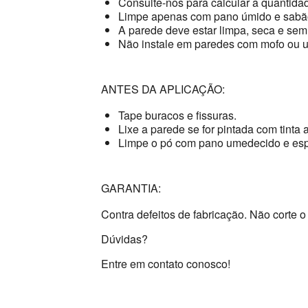
Consulte-nos para calcular a quantidad
Limpe apenas com pano úmido e sabão
A parede deve estar limpa, seca e sem
Não instale em paredes com mofo ou 
ANTES DA APLICAÇÃO:
Tape buracos e fissuras.
Lixe a parede se for pintada com tinta a
Limpe o pó com pano umedecido e esp
GARANTIA:
Contra defeitos de fabricação. Não corte o 
Dúvidas?
Entre em contato conosco!