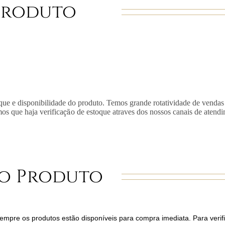
Produto
que e disponibilidade do produto. Temos grande rotatividade de vendas
mos que haja verifica
çã
o de estoque atraves dos nossos canais de atend
o Produto
mpre os produtos estão disponíveis para compra imediata. Para verifi