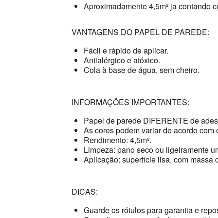
Aproximadamente 4,5m² ja contando c
VANTAGENS DO PAPEL DE PAREDE:
Fácil e rápido de aplicar.
Antialérgico e atóxico.
Cola à base de água, sem cheiro.
INFORMAÇÕES IMPORTANTES:
Papel de parede DIFERENTE de adesi
As cores podem variar de acordo com o
Rendimento: 4,5m².
Limpeza: pano seco ou ligeiramente u
Aplicação: superfície lisa, com massa c
DICAS:
Guarde os rótulos para garantia e repo