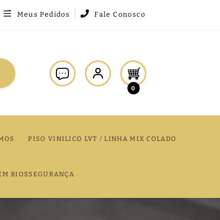
Meus Pedidos
Fale Conosco
0
MOS
PISO VINILICO LVT / LINHA MIX COLADO
EM BIOSSEGURANÇA