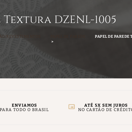
e Textura DZENL-1005
ÃO/REVESTIMENTOS
PAPEL DE PAREDE
PAPEL DE PAREDE
ENVIAMOS
ATÉ 5X SEM JUROS
PARA TODO O BRASIL
NO CARTÃO DE CRÉDIT