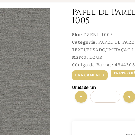
Papel de Par
1005
Sku:
DZENL-1005
Categoria:
PAPEL DE PAR
TEXTURIZADO/IMITAÇÃO 
Marca:
DZUK
Código de Barras:
4344308
FRETE GR
LANÇAMENTO
Unidade: un