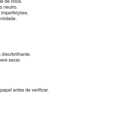
e de rolos.
 neutro.
 imperfeições.
umidade.
 óleo/brilhante.
ere secar.
papel antes de verificar.