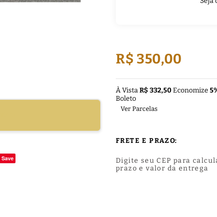
Seja 
R$ 350,00
À Vista
R$ 332,50
Economize
5
Boleto
Ver Parcelas
DUTO
FRETE E PRAZO:
Save
Digite seu CEP para calcul
prazo e valor da entrega