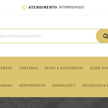
ATENDIMENTO
(47)999574550?
MENTOS
CORTINAS
PISOS E ACESSÓRIOS
QUEM SO
PAREDE
DEPOIMENTOS
PROMOÇÕES
TECNOLOGIA 