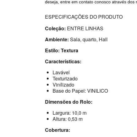
deseja, entre em contato conosco através dos 
ESPECIFICAÇÕES DO PRODUTO
Coleção:
ENTRE LINHAS
Ambiente:
Sala, quarto, Hall
Estilo: Textura
Características:
Lavável
Texturizado
Vinílizado
Base do Papel: VINILICO
Dimensões do Rolo:
Largura: 10,0 m
Altura: 0,53 m
Cobertura: