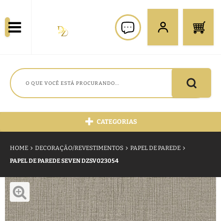
CATEGORIAS
HOME
DECORAÇÃO/REVESTIMENTOS
PAPEL DE PAREDE
PAPEL DE PAREDE SEVEN DZSV023054