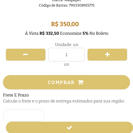
Marca:
Wallpaper
Código de Barras:
7903308915775
FRETE GRÁTIS
R$ 350,00
À Vista
R$ 332,50
Economize
5%
No Boleto
Unidade: un
un
COMPRAR
Frete E Prazo
Calcule o frete e o prazo de entrega estimados para sua região: