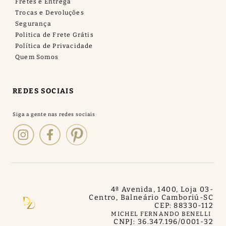
Fretes e Entrega
Trocas e Devoluções
Segurança
Politica de Frete Grátis
Política de Privacidade
Quem Somos
REDES SOCIAIS
4ª Avenida, 1400, Loja 03
-
Centro, Balneário Camboriú
-
SC
CEP: 88330-112
MICHEL FERNANDO BENELLI
CNPJ: 36.347.196/0001-32