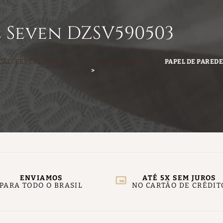
e Seven DZSV590503
ÇÃO/REVESTIMENTOS
PAPEL DE PAREDE
PAPEL DE PARED
ENVIAMOS
ATÉ 5X SEM JUROS
PARA TODO O BRASIL
NO CARTÃO DE CRÉDIT