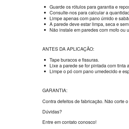
Guarde os rótulos para garantia e repo
Consulte-nos para calcular a quantidad
Limpe apenas com pano úmido e sabão
A parede deve estar limpa, seca e sem
Não instale em paredes com mofo ou 
ANTES DA APLICAÇÃO:
Tape buracos e fissuras.
Lixe a parede se for pintada com tinta a
Limpe o pó com pano umedecido e esp
GARANTIA:
Contra defeitos de fabricação. Não corte o 
Dúvidas?
Entre em contato conosco!