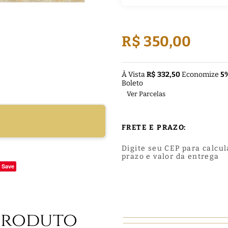
R$ 350,00
À Vista
R$ 332,50
Economize
5
Boleto
Ver Parcelas
DUTO
FRETE E PRAZO:
Digite seu CEP para calcul
prazo e valor da entrega
Save
Produto