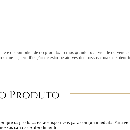
que e disponibilidade do produto. Temos grande rotatividade de vendas
mos que haja verifica
çã
o de estoque atraves dos nossos canais de atend
o Produto
empre os produtos estão disponíveis para compra imediata. Para veri
 nossos canais de atendimento: