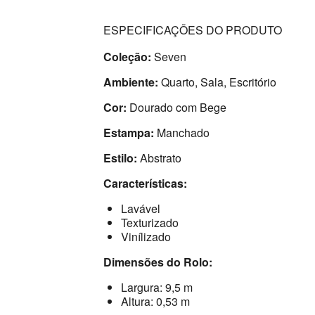
ESPECIFICAÇÕES DO PRODUTO
Coleção:
Seven
Ambiente:
Quarto, Sala, Escritório
Cor:
Dourado com Bege
Estampa:
Manchado
Estilo:
Abstrato
Características:
Lavável
Texturizado
Vinílizado
Dimensões do Rolo:
Largura: 9,5 m
Altura: 0,53 m