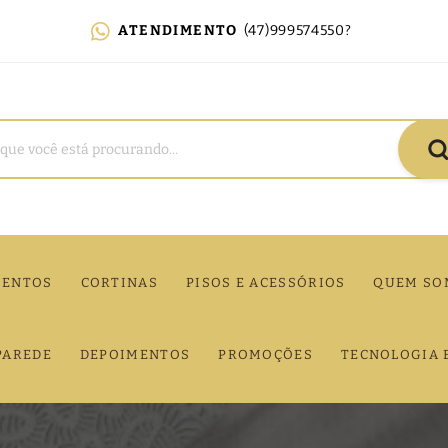
ATENDIMENTO
(47)999574550?
MENTOS
CORTINAS
PISOS E ACESSÓRIOS
QUEM SO
PAREDE
DEPOIMENTOS
PROMOÇÕES
TECNOLOGIA 