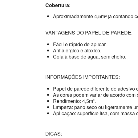
Cobertura:
Aproximadamente 4,5m² ja contando c
VANTAGENS DO PAPEL DE PAREDE:
Fácil e rápido de aplicar.
Antialérgico e atóxico.
Cola à base de água, sem cheiro.
INFORMAÇÕES IMPORTANTES:
Papel de parede diferente de adesivo 
As cores podem variar de acordo com o
Rendimento: 4,5m².
Limpeza: pano seco ou ligeiramente u
Aplicação: superfície lisa, com massa c
DICAS: