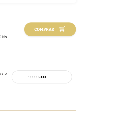
COMPRAR
%
No
ar o