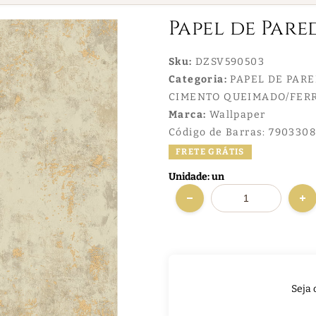
Papel de Pare
Sku:
DZSV590503
Categoria:
PAPEL DE PAR
CIMENTO QUEIMADO/FE
Marca:
Wallpaper
Código de Barras:
7903308
FRETE GRÁTIS
Unidade: un
Seja 