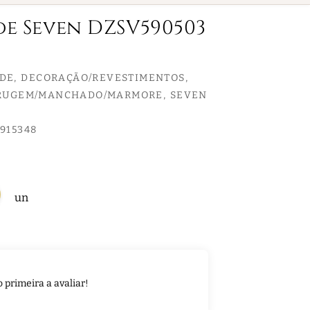
de Seven DZSV590503
EDE
DECORAÇÃO/REVESTIMENTOS
RRUGEM/MANCHADO/MARMORE
SEVEN
915348
un
o primeira a avaliar!