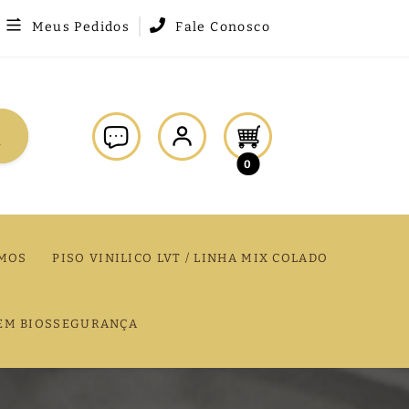
Meus Pedidos
Fale Conosco
0
MOS
PISO VINILICO LVT / LINHA MIX COLADO
EM BIOSSEGURANÇA