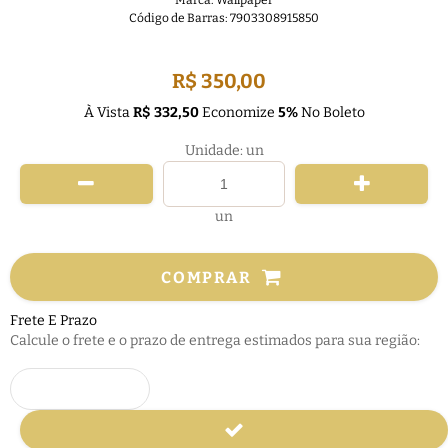
Marca:
Wallpaper
Código de Barras:
7903308915850
FRETE GRÁTIS
R$ 350,00
À Vista
R$ 332,50
Economize
5%
No Boleto
Unidade: un
un
COMPRAR
Frete E Prazo
Calcule o frete e o prazo de entrega estimados para sua região: