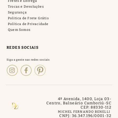
Fretes e Entrega
Trocas e Devoluções
Segurança
Politica de Frete Grátis
Política de Privacidade
Quem Somos
REDES SOCIAIS
4ª Avenida, 1400, Loja 03
-
Centro, Balneário Camboriú
-
SC
CEP: 88330-112
MICHEL FERNANDO BENELLI
CNPJ: 36.347.196/0001-32