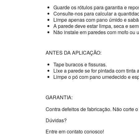
Guarde os rótulos para garantia e repo
Consulte-nos para calcular a quantidad
Limpe apenas com pano úmido e sabão
A parede deve estar limpa, seca e sem
Não instale em paredes com mofo ou 
ANTES DA APLICAÇÃO:
Tape buracos e fissuras.
Lixe a parede se for pintada com tinta a
Limpe o pó com pano umedecido e esp
GARANTIA:
Contra defeitos de fabricação. Não corte o 
Dúvidas?
Entre em contato conosco!