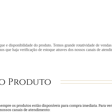
que e disponibilidade do produto. Temos grande rotatividade de vendas
mos que haja verifica
çã
o de estoque atraves dos nossos canais de atend
o Produto
empre os produtos estão disponíveis para compra imediata. Para veri
 nossos canais de atendimento: