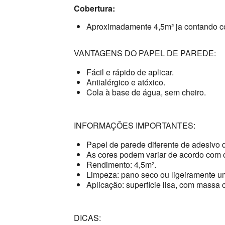
Cobertura:
Aproximadamente 4,5m² ja contando c
VANTAGENS DO PAPEL DE PAREDE:
Fácil e rápido de aplicar.
Antialérgico e atóxico.
Cola à base de água, sem cheiro.
INFORMAÇÕES IMPORTANTES:
Papel de parede diferente de adesivo 
As cores podem variar de acordo com o
Rendimento: 4,5m².
Limpeza: pano seco ou ligeiramente u
Aplicação: superfície lisa, com massa c
DICAS: