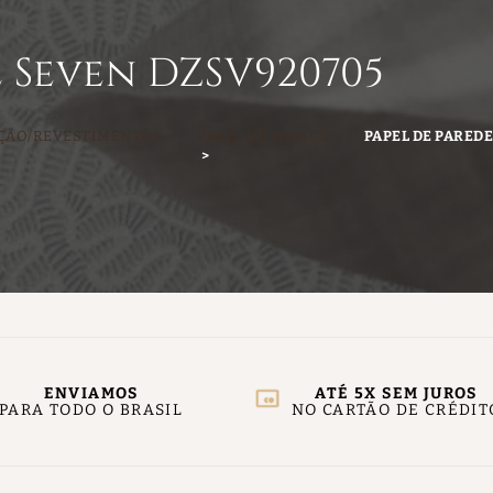
e Seven DZSV920705
ÇÃO/REVESTIMENTOS
PAPEL DE PAREDE
PAPEL DE PARED
ENVIAMOS
ATÉ 5X SEM JUROS
PARA TODO O BRASIL
NO CARTÃO DE CRÉDIT