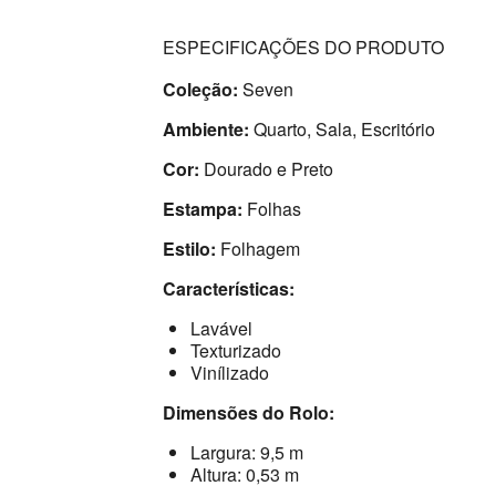
ESPECIFICAÇÕES DO PRODUTO
Coleção:
Seven
Ambiente:
Quarto, Sala, Escritório
Cor:
Dourado e Preto
Estampa:
Folhas
Estilo:
Folhagem
Características:
Lavável
Texturizado
Vinílizado
Dimensões do Rolo:
Largura: 9,5 m
Altura: 0,53 m