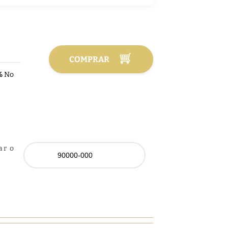
COMPRAR
%
No
ar o