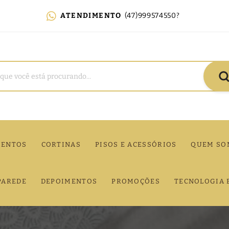
ATENDIMENTO
(47)999574550?
MENTOS
CORTINAS
PISOS E ACESSÓRIOS
QUEM SO
PAREDE
DEPOIMENTOS
PROMOÇÕES
TECNOLOGIA 