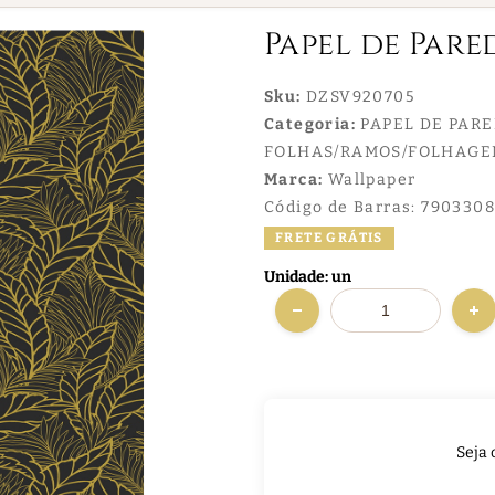
Papel de Pare
Sku:
DZSV920705
Categoria:
PAPEL DE PAR
FOLHAS/RAMOS/FOLHAGE
Marca:
Wallpaper
Código de Barras:
7903308
FRETE GRÁTIS
Unidade: un
Seja 