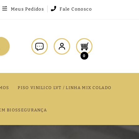
Meus Pedidos
Fale Conosco
0
MOS
PISO VINILICO LVT / LINHA MIX COLADO
EM BIOSSEGURANÇA