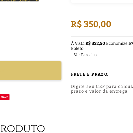
R$ 350,00
À Vista
R$ 332,50
Economize
5
Boleto
Ver Parcelas
DUTO
FRETE E PRAZO:
Digite seu CEP para calcul
prazo e valor da entrega
Save
Produto