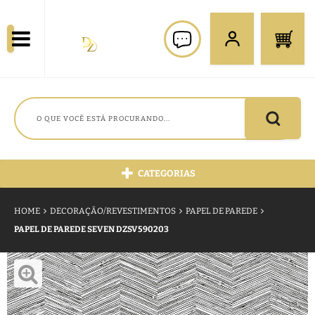
CATEGORIAS
HOME
DECORAÇÃO/REVESTIMENTOS
PAPEL DE PAREDE
PAPEL DE PAREDE SEVEN DZSV590203