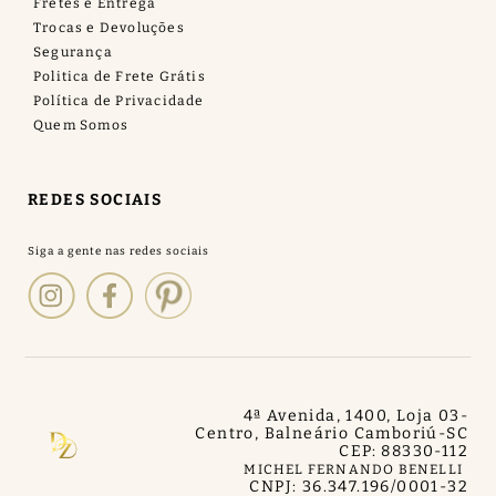
Fretes e Entrega
Trocas e Devoluções
Segurança
Politica de Frete Grátis
Política de Privacidade
Quem Somos
REDES SOCIAIS
4ª Avenida, 1400, Loja 03
-
Centro, Balneário Camboriú
-
SC
CEP: 88330-112
MICHEL FERNANDO BENELLI
CNPJ: 36.347.196/0001-32