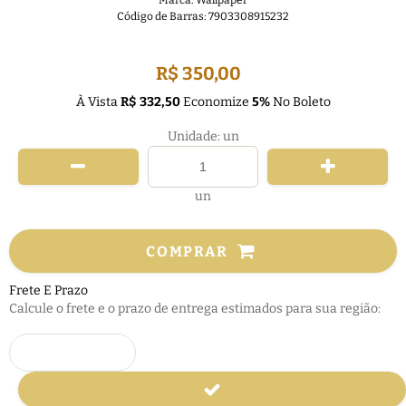
Marca:
Wallpaper
Código de Barras:
7903308915232
FRETE GRÁTIS
R$ 350,00
À Vista
R$ 332,50
Economize
5%
No Boleto
Unidade: un
un
COMPRAR
Frete E Prazo
Calcule o frete e o prazo de entrega estimados para sua região: