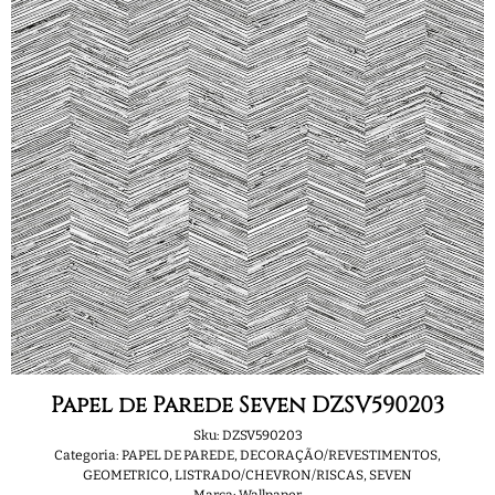
Papel de Parede Seven DZSV590203
Sku:
DZSV590203
Categoria:
PAPEL DE PAREDE
,
DECORAÇÃO/REVESTIMENTOS
,
GEOMETRICO
,
LISTRADO/CHEVRON/RISCAS
,
SEVEN