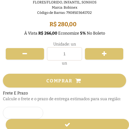
FLORES/FLORIDO
,
INFANTIL
,
SONHOS
Marca:
Bobinex
Código de Barras:
7908503641702
R$ 280,00
À Vista
R$ 266,00
Economize
5%
No Boleto
Unidade: un
un
COMPRAR
Frete E Prazo
Calcule o frete e o prazo de entrega estimados para sua região: