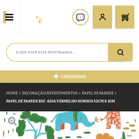
CATEGORIAS
HOME
DECORAÇÃO/REVESTIMENTOS
PAPEL DE PAREDE
PAPEL DE PAREDE REF. 4206 VERMELHO SONHOS 52CM X 10M