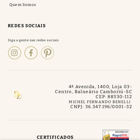
Quem Somos
REDES SOCIAIS
4ª Avenida, 1400, Loja 03
-
Centro, Balneário Camboriú
-
SC
CEP: 88330-112
MICHEL FERNANDO BENELLI
CNPJ: 36.347.196/0001-32
CERTIFICADOS