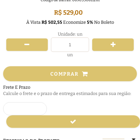
Código de Barras:
0890330811281
R$ 529,00
À Vista
R$ 502,55
Economize
5%
No Boleto
Unidade: un
un
COMPRAR
Frete E Prazo
Calcule o frete e o prazo de entrega estimados para sua região: