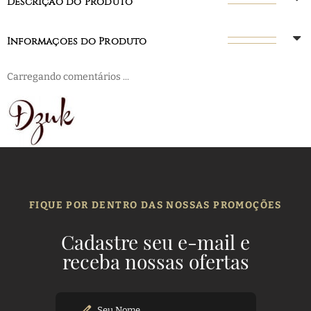
Descrição do Produto
Informações do Produto
Carregando comentários ...
FIQUE POR DENTRO DAS NOSSAS PROMOÇÕES
Cadastre seu e-mail e
receba nossas ofertas