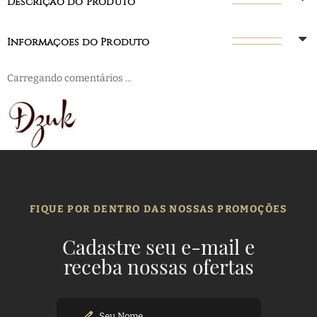
Descrição do Produto
Informações do Produto
Carregando comentários ...
FIQUE POR DENTRO DAS NOSSAS PROMOÇÕES
Cadastre seu e-mail e
receba nossas ofertas