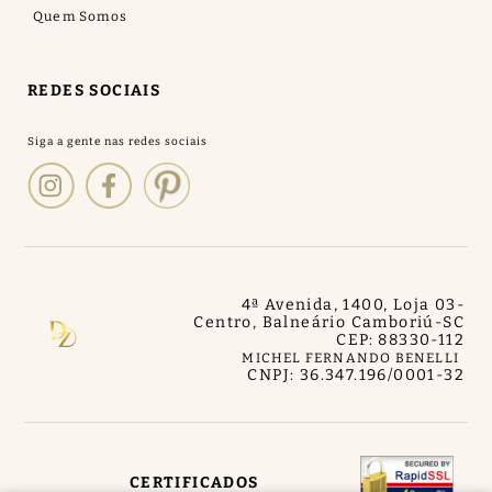
Quem Somos
REDES SOCIAIS
4ª Avenida, 1400, Loja 03
-
Centro, Balneário Camboriú
-
SC
CEP: 88330-112
MICHEL FERNANDO BENELLI
CNPJ: 36.347.196/0001-32
CERTIFICADOS