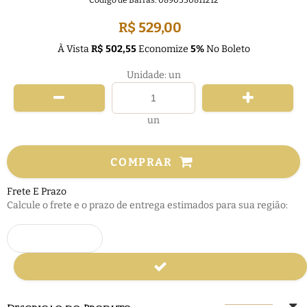
Código de Barras:
0890330811212
R$ 529,00
À Vista
R$ 502,55
Economize
5%
No Boleto
Unidade: un
un
COMPRAR
Frete E Prazo
Calcule o frete e o prazo de entrega estimados para sua região: