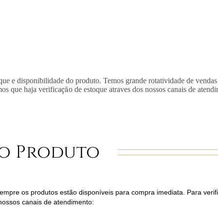
que e disponibilidade do produto. Temos grande rotatividade de vendas
mos que haja verifica
çã
o de estoque atraves dos nossos canais de atend
o Produto
mpre os produtos estão disponíveis para compra imediata. Para verifi
nossos canais de atendimento: