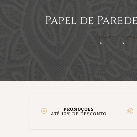
Papel de Pared
HOME
DECOR
PROMOÇÕES
ATÉ 10% DE DESCONTO