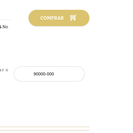
COMPRAR
%
No
ar o