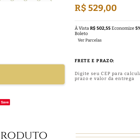
R$ 529,00
À Vista
R$ 502,55
Economize
5
Boleto
Ver Parcelas
FRETE E PRAZO:
Digite seu CEP para calcul
DUTO
prazo e valor da entrega
Save
Produto