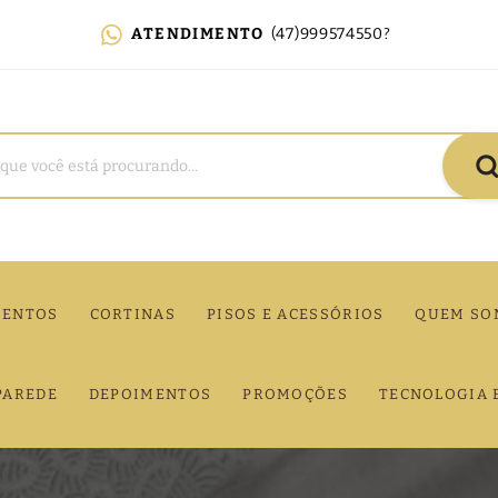
ATENDIMENTO
(47)999574550?
MENTOS
CORTINAS
PISOS E ACESSÓRIOS
QUEM SO
PAREDE
DEPOIMENTOS
PROMOÇÕES
TECNOLOGIA 