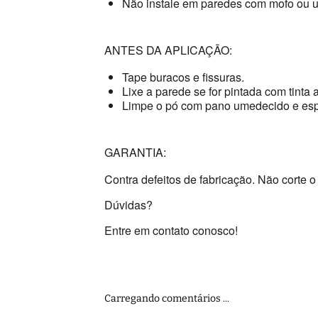
Não instale em paredes com mofo ou 
ANTES DA APLICAÇÃO:
Tape buracos e fissuras.
Lixe a parede se for pintada com tinta a
Limpe o pó com pano umedecido e esp
GARANTIA:
Contra defeitos de fabricação. Não corte o 
Dúvidas?
Entre em contato conosco!
Carregando comentários ...