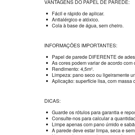
VANTAGENS DO PAPEL DE PAREDE:
Fácil e rápido de aplicar.
Antialérgico e atóxico.
Cola à base de água, sem cheiro.
INFORMAÇÕES IMPORTANTES:
Papel de parede DIFERENTE de adesi
As cores podem variar de acordo com o
Rendimento: 4,5m².
Limpeza: pano seco ou ligeiramente u
Aplicação: superfície lisa, com massa c
DICAS:
Guarde os rótulos para garantia e repo
Consulte-nos para calcular a quantidad
Limpe apenas com pano úmido e sabão
A parede deve estar limpa, seca e sem