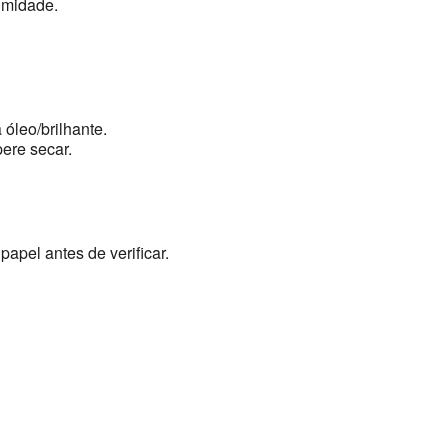
umidade.
 óleo/brilhante.
ere secar.
papel antes de verificar.