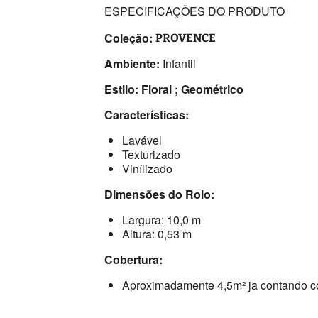
ESPECIFICAÇÕES DO PRODUTO
Coleção:
PROVENCE
Ambiente:
Infantil
Estilo: Floral ; Geométrico
Características:
Lavável
Texturizado
Vinílizado
Dimensões do Rolo:
Largura: 10,0 m
Altura: 0,53 m
Cobertura:
Aproximadamente 4,5m² ja contando c