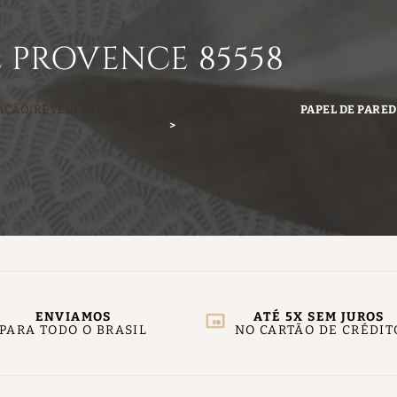
e PROVENCE 85558
AÇÃO/REVESTIMENTOS
PAPEL DE PAREDE
PAPEL DE PARE
ENVIAMOS
ATÉ 5X SEM JUROS
PARA TODO O BRASIL
NO CARTÃO DE CRÉDIT