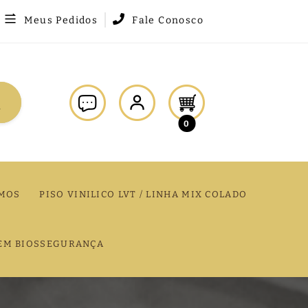
Meus Pedidos
Fale Conosco
0
MOS
PISO VINILICO LVT / LINHA MIX COLADO
EM BIOSSEGURANÇA