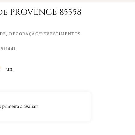
de PROVENCE 85558
EDE
DECORAÇÃO/REVESTIMENTOS
811441
un
o primeira a avaliar!