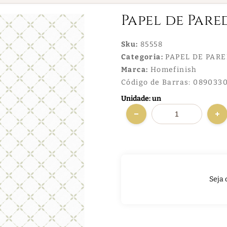
Papel de Pare
Sku:
85558
Categoria:
PAPEL DE PAR
Marca:
Homefinish
Código de Barras:
0890330
Unidade: un
Seja 