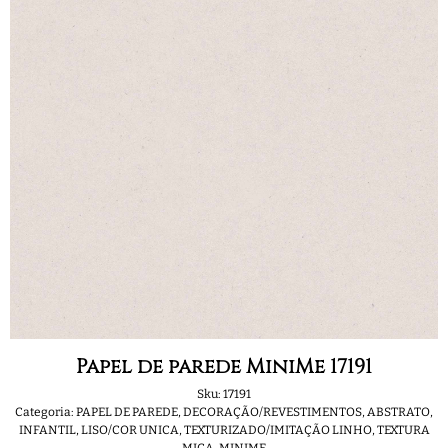
Papel de parede MiniMe 17191
Sku:
17191
Categoria:
PAPEL DE PAREDE
,
DECORAÇÃO/REVESTIMENTOS
,
ABSTRATO
,
INFANTIL
,
LISO/COR UNICA
,
TEXTURIZADO/IMITAÇÃO LINHO
,
TEXTURA