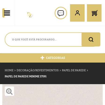
CATEGORIAS
HOME
DECORAÇÃO/REVESTIMENTOS
PAPEL DE PAREDE
PAPEL DE PAREDE MINIME 17191