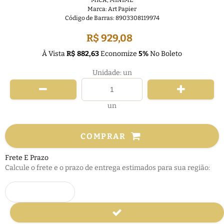
MICA
,
MINIME
Marca:
Art Papier
Código de Barras:
8903308119974
R$ 929,08
À Vista
R$ 882,63
Economize
5%
No Boleto
Unidade: un
un
COMPRAR
Frete E Prazo
Calcule o frete e o prazo de entrega estimados para sua região: