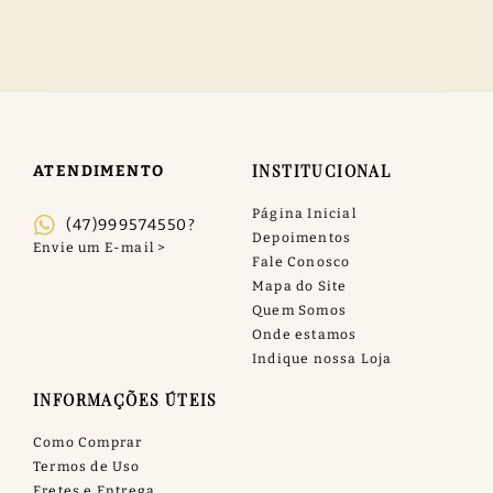
INSTITUCIONAL
ATENDIMENTO
Página Inicial
(47)999574550?
Depoimentos
Fale Conosco
Mapa do Site
Quem Somos
Onde estamos
Indique nossa Loja
INFORMAÇÕES ÚTEIS
Como Comprar
Termos de Uso
Fretes e Entrega