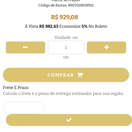
Marca:
Art Papier
Código de Barras:
8903308119912
R$ 929,08
À Vista
R$ 882,63
Economize
5%
No Boleto
Unidade: un
un
COMPRAR
Frete E Prazo
Calcule o frete e o prazo de entrega estimados para sua região: