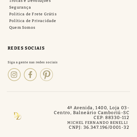
Trocas e Devoluções
Segurança
Politica de Frete Grátis
Política de Privacidade
Quem Somos
REDES SOCIAIS
4ª Avenida, 1400, Loja 03
-
Centro, Balneário Camboriú
-
SC
CEP: 88330-112
MICHEL FERNANDO BENELLI
CNPJ: 36.347.196/0001-32