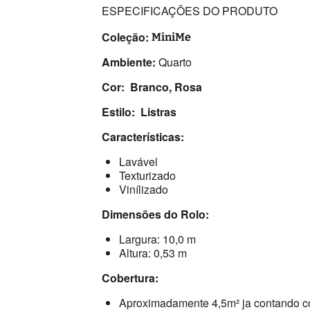
ESPECIFICAÇÕES DO PRODUTO
Coleção:
MiniMe
Ambiente:
Quarto
Cor: Branco, Rosa
Estilo: Listras
Características:
Lavável
Texturizado
Vinílizado
Dimensões do Rolo:
Largura: 10,0 m
Altura: 0,53 m
Cobertura:
Aproximadamente 4,5m² ja contando c