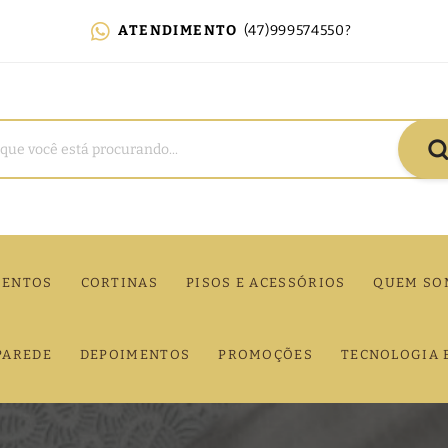
ATENDIMENTO
(47)999574550?
MENTOS
CORTINAS
PISOS E ACESSÓRIOS
QUEM SO
PAREDE
DEPOIMENTOS
PROMOÇÕES
TECNOLOGIA 