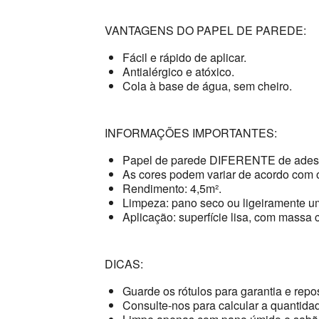
VANTAGENS DO PAPEL DE PAREDE:
Fácil e rápido de aplicar.
Antialérgico e atóxico.
Cola à base de água, sem cheiro.
INFORMAÇÕES IMPORTANTES:
Papel de parede DIFERENTE de adesi
As cores podem variar de acordo com o
Rendimento: 4,5m².
Limpeza: pano seco ou ligeiramente u
Aplicação: superfície lisa, com massa c
DICAS:
Guarde os rótulos para garantia e repo
Consulte-nos para calcular a quantidad