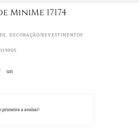
de MiniMe 17174
EDE
DECORAÇÃO/REVESTIMENTOS
119905
un
o primeira a avaliar!