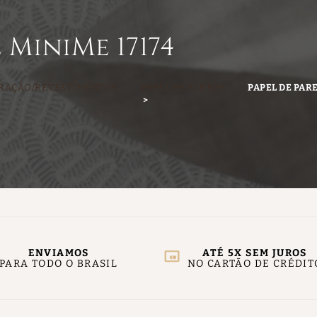
 MiniMe 17174
RAÇÃO/REVESTIMENTOS
PAPEL DE PAREDE
PAPEL DE PAR
ENVIAMOS
ATÉ 5X SEM JUROS
PARA TODO O BRASIL
NO CARTÃO DE CRÉDIT