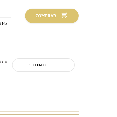
COMPRAR
%
No
ar o