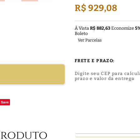
R$ 929,08
À Vista
R$ 882,63
Economize
5
Boleto
Ver Parcelas
FRETE E PRAZO:
Digite seu CEP para calcul
DUTO
prazo e valor da entrega
Save
Produto