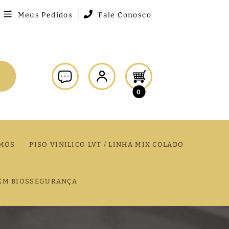
Meus Pedidos
Fale Conosco
0
MOS
PISO VINILICO LVT / LINHA MIX COLADO
EM BIOSSEGURANÇA