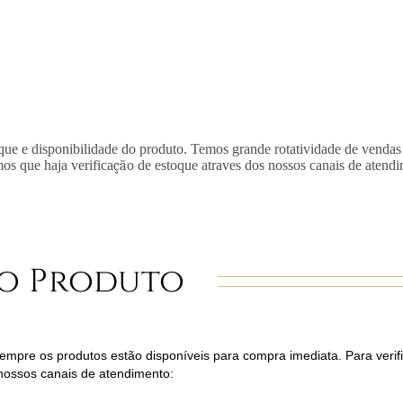
que e disponibilidade do produto. Temos grande rotatividade de vendas
mos que haja verifica
çã
o de estoque atraves dos nossos canais de atend
o Produto
mpre os produtos estão disponíveis para compra imediata. Para verifi
nossos canais de atendimento: