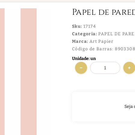
Papel de pare
Sku:
17174
Categoria:
PAPEL DE PAR
Marca:
Art Papier
Código de Barras:
8903308
Unidade: un
Seja 