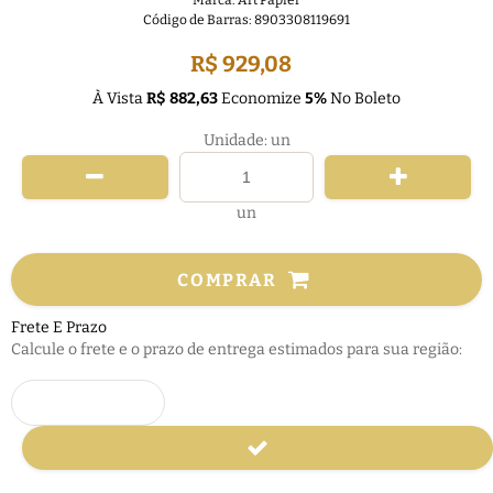
Marca:
Art Papier
Código de Barras:
8903308119691
R$ 929,08
À Vista
R$ 882,63
Economize
5%
No Boleto
Unidade: un
un
COMPRAR
Frete E Prazo
Calcule o frete e o prazo de entrega estimados para sua região: