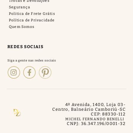
Trocas e Devoluções
Segurança
Politica de Frete Grátis
Política de Privacidade
Quem Somos
REDES SOCIAIS
4ª Avenida, 1400, Loja 03
-
Centro, Balneário Camboriú
-
SC
CEP: 88330-112
MICHEL FERNANDO BENELLI
CNPJ: 36.347.196/0001-32