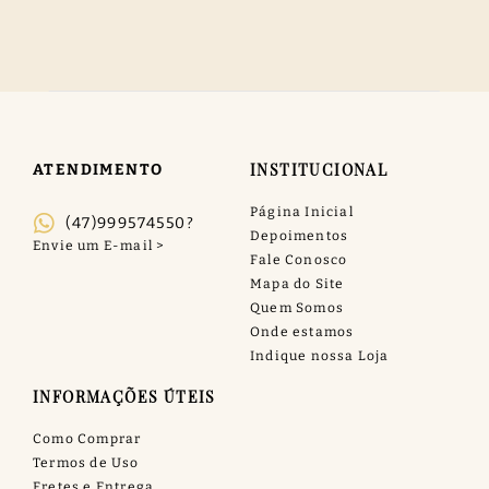
INSTITUCIONAL
ATENDIMENTO
Página Inicial
(47)999574550?
Depoimentos
Fale Conosco
Mapa do Site
Quem Somos
Onde estamos
Indique nossa Loja
INFORMAÇÕES ÚTEIS
Como Comprar
Termos de Uso
Fretes e Entrega