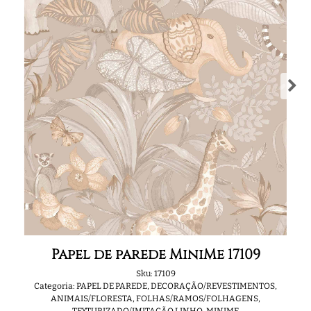
Papel de parede MiniMe 17109
Sku:
17109
Categoria:
PAPEL DE PAREDE
,
DECORAÇÃO/REVESTIMENTOS
,
ANIMAIS/FLORESTA
,
FOLHAS/RAMOS/FOLHAGENS
,