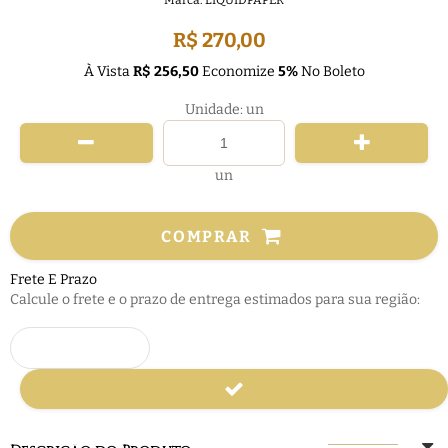
Marca:
LIQUIDPAPER
R$ 270,00
À Vista
R$ 256,50
Economize
5%
No Boleto
Unidade: un
un
COMPRAR
Frete E Prazo
Calcule o frete e o prazo de entrega estimados para sua região: