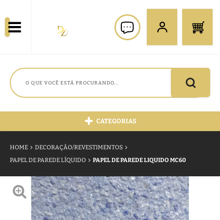
CATEGORIAS
HOME
DECORAÇÃO/REVESTIMENTOS
PAPEL DE PAREDE LÍQUIDO
PAPEL DE PAREDE LIQUIDO MC60