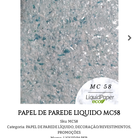
PAPEL DE PAREDE LIQUIDO MC58
Sku:
MC58
Categoria:
PAPEL DE PAREDE LÍQUIDO
,
DECORAÇÃO/REVESTIMENTOS
,
PROMOÇÕES