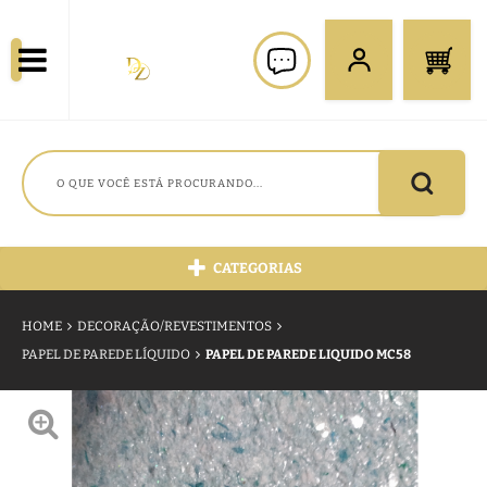
CATEGORIAS
HOME
DECORAÇÃO/REVESTIMENTOS
PAPEL DE PAREDE LÍQUIDO
PAPEL DE PAREDE LIQUIDO MC58