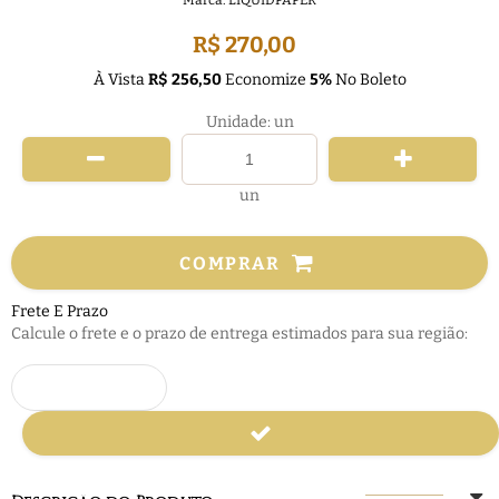
Marca:
LIQUIDPAPER
R$ 270,00
À Vista
R$ 256,50
Economize
5%
No Boleto
Unidade: un
un
COMPRAR
Frete E Prazo
Calcule o frete e o prazo de entrega estimados para sua região: