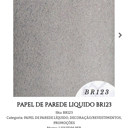
PAPEL DE PAREDE LIQUIDO BR123
Sku:
BR123
Categoria:
PAPEL DE PAREDE LÍQUIDO
,
DECORAÇÃO/REVESTIMENTOS
,
PROMOÇÕES