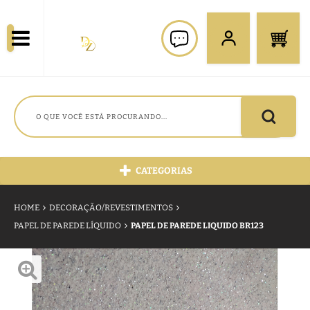
CATEGORIAS
HOME
DECORAÇÃO/REVESTIMENTOS
PAPEL DE PAREDE LÍQUIDO
PAPEL DE PAREDE LIQUIDO BR123