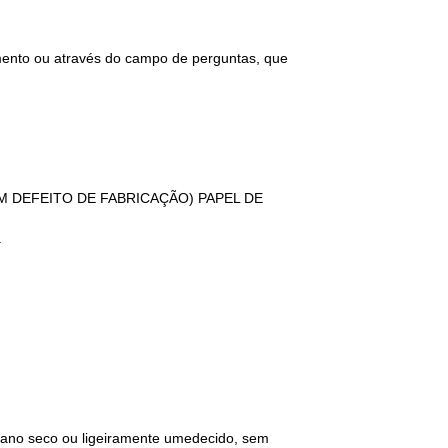
imento ou através do campo de perguntas, que
GUM DEFEITO DE FABRICAÇÃO) PAPEL DE
.
 pano seco ou ligeiramente umedecido, sem