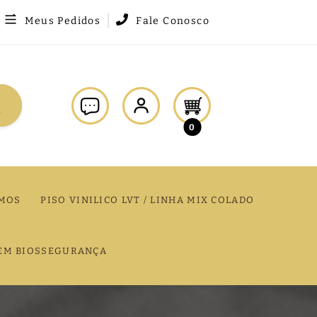
Meus Pedidos
Fale Conosco
0
MOS
PISO VINILICO LVT / LINHA MIX COLADO
EM BIOSSEGURANÇA