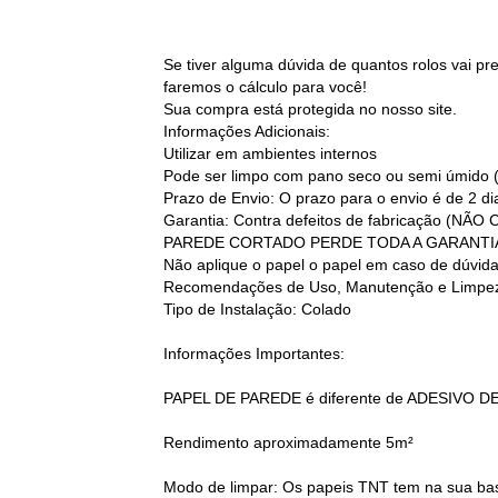
Se tiver alguma dúvida de quantos rolos vai p
faremos o cálculo para você!
Sua compra está protegida no nosso site.
Informações Adicionais:
Utilizar em ambientes internos
Pode ser limpo com pano seco ou semi úmido 
Prazo de Envio: O prazo para o envio é de 2 d
Garantia: Contra defeitos de fabricação
PAREDE CORTADO PERDE TODA A GARANTI
Não aplique o papel o papel em caso de dúvid
Recomendações de Uso, Manutenção e Limpez
Tipo de Instalação: Colado
Informações Importantes:
PAPEL DE PAREDE é diferente de ADESIVO D
Rendimento aproximadamente 5m²
Modo de limpar: Os papeis TNT tem na sua base