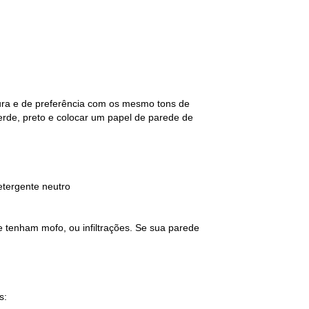
tura e de preferência com os mesmo tons de
erde, preto e colocar um papel de parede de
etergente neutro
e tenham mofo, ou infiltrações. Se sua parede
s: