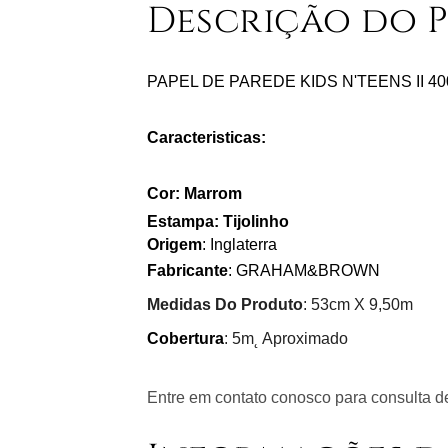
Descrição do 
PAPEL DE PAREDE KIDS N'TEENS II 40
Caracteristicas:
Cor: Marrom
Estampa: Tijolinho
Origem
: Inglaterra
Fabricante
: GRAHAM&BROWN
Medidas Do Produto
: 53cm X 9,50m
Cobertura
: 5m˛ Aproximado
Entre em contato conosco para consulta de