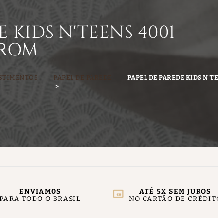
 KIDS N'TEENS 4001
RROM
STIMENTOS
PAPEL DE PAREDE
PAPEL DE PAREDE KIDS N'
ENVIAMOS
ATÉ 5X SEM JUROS
PARA TODO O BRASIL
NO CARTÃO DE CRÉDIT