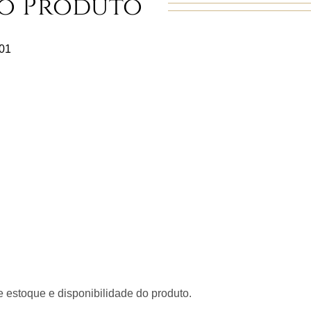
o Produto
01
 estoque e disponibilidade do produto.