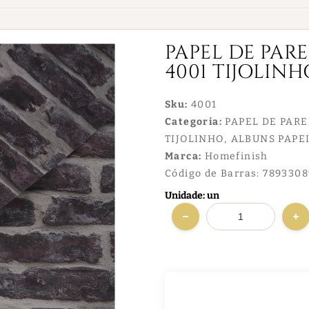
PAPEL DE PARE
4001 TIJOLIN
Sku:
4001
Categoria:
PAPEL DE PAR
TIJOLINHO
ALBUNS PAPEI
Marca:
Homefinish
Código de Barras:
789330
Unidade: un