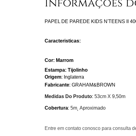
Informações d
PAPEL DE PAREDE KIDS N'TEENS II 40
Caracteristicas:
Cor: Marrom
Estampa: Tijolinho
Origem
: Inglaterra
Fabricante
: GRAHAM&BROWN
Medidas Do Produto
: 53cm X 9,50m
Cobertura
: 5m˛ Aproximado
Entre em contato conosco para consulta de