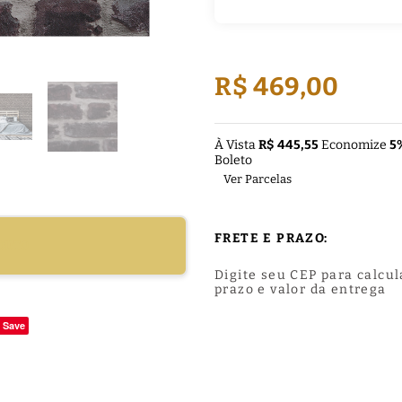
R$ 469,00
À Vista
R$ 445,55
Economize
5
Boleto
Ver Parcelas
FRETE E PRAZO:
DUTO
Digite seu CEP para calcul
prazo e valor da entrega
Save