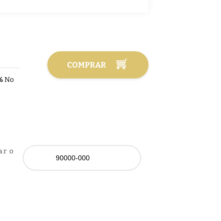
COMPRAR
%
No
ar o