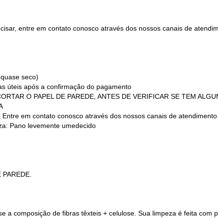
recisar, entre em contato conosco através dos nossos canais de atend
(quase seco)
ias úteis após a confirmação do pagamento
 (NÃO CORTAR O PAPEL DE PAREDE, ANTES DE VERIFICAR SE TEM AL
A
a Entre em contato conosco através dos nossos canais de atendimento
a: Pano levemente umedecido
E PAREDE.
 a composição de fibras têxteis + celulose. Sua limpeza é feita com