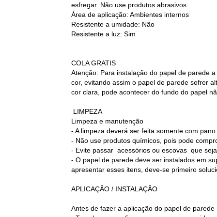
esfregar. Não use produtos abrasivos.
Área de aplicação: Ambientes internos
Resistente a umidade: Não
Resistente a luz: Sim
COLA GRATIS
Atenção: Para instalação do papel de parede a
cor, evitando assim o papel de parede sofrer 
cor clara, pode acontecer do fundo do papel nã
LIMPEZA
Limpeza e manutenção
- A limpeza deverá ser feita somente com pan
- Não use produtos químicos, pois pode compr
- Evite passar acessórios ou escovas que sej
- O papel de parede deve ser instalados em sup
apresentar esses itens, deve-se primeiro soluc
APLICAÇÃO / INSTALAÇÃO
Antes de fazer a aplicação do papel de parede