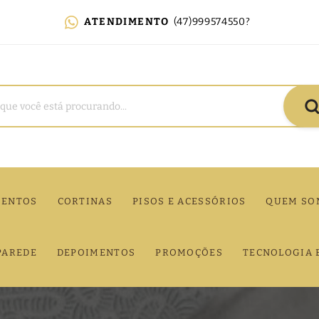
ATENDIMENTO
(47)999574550?
MENTOS
CORTINAS
PISOS E ACESSÓRIOS
QUEM SO
PAREDE
DEPOIMENTOS
PROMOÇÕES
TECNOLOGIA 