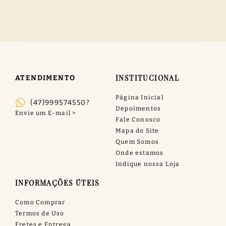
INSTITUCIONAL
ATENDIMENTO
Página Inicial
(47)999574550?
Depoimentos
Fale Conosco
Mapa do Site
Quem Somos
Onde estamos
Indique nossa Loja
INFORMAÇÕES ÚTEIS
Como Comprar
Termos de Uso
Fretes e Entrega