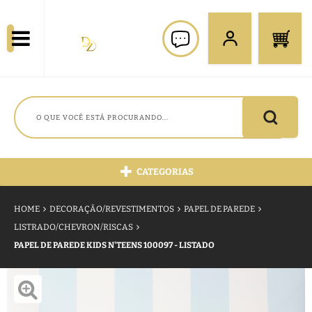
CATEGORIAS
HOME
DECORAÇÃO/REVESTIMENTOS
PAPEL DE PAREDE
LISTRADO/CHEVRON/RISCAS
PAPEL DE PAREDE KIDS N'TEENS 100097 - LISTADO