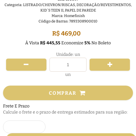
Categoria:
LISTRADO/CHEVRON/RISCAS
,
DECORAÇÃO/REVESTIMENTOS
,
KID´S TEEN II
,
PAPEL DE PAREDE
Marca:
Homefinish
Código de Barras:
7893308900010
R$ 469,00
À Vista
R$ 445,55
Economize
5%
No Boleto
Unidade: un
un
COMPRAR
Frete E Prazo
Calcule o frete e o prazo de entrega estimados para sua região: