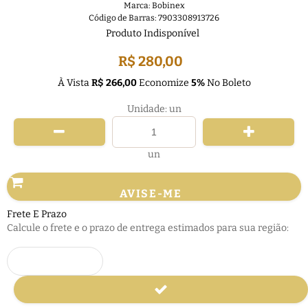
Marca:
Bobinex
Código de Barras:
7903308913726
Produto Indisponível
R$ 280,00
À Vista
R$ 266,00
Economize
5%
No Boleto
Unidade: un
un
AVISE-ME
Frete E Prazo
Calcule o frete e o prazo de entrega estimados para sua região: