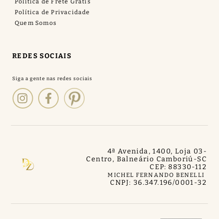
Politica de Frete Grátis
Política de Privacidade
Quem Somos
REDES SOCIAIS
4ª Avenida, 1400, Loja 03
-
Centro, Balneário Camboriú
-
SC
CEP: 88330-112
MICHEL FERNANDO BENELLI
CNPJ: 36.347.196/0001-32