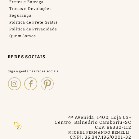
Fretes e Entrega
Trocas e Devoluções
Segurança
Politica de Frete Grátis
Política de Privacidade
Quem Somos
REDES SOCIAIS
4ª Avenida, 1400, Loja 03
-
Centro, Balneário Camboriú
-
SC
CEP: 88330-112
MICHEL FERNANDO BENELLI
CNPJ: 36.347.196/0001-32