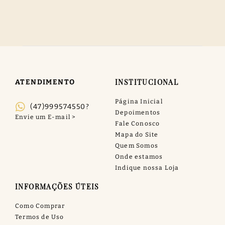
INSTITUCIONAL
ATENDIMENTO
Página Inicial
(47)999574550?
Depoimentos
Fale Conosco
Mapa do Site
Quem Somos
Onde estamos
Indique nossa Loja
INFORMAÇÕES ÚTEIS
Como Comprar
Termos de Uso