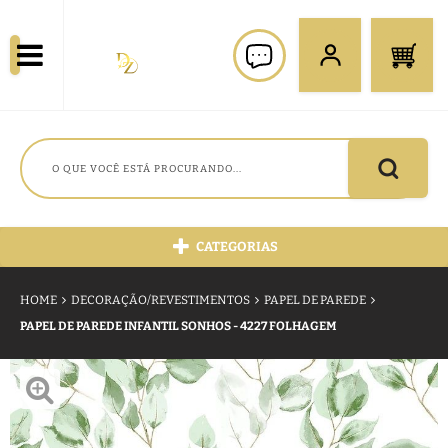
CATEGORIAS
HOME
DECORAÇÃO/REVESTIMENTOS
PAPEL DE PAREDE
PAPEL DE PAREDE INFANTIL SONHOS - 4227 FOLHAGEM