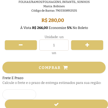
FOLHAS/RAMOS/FOLHAGENS
,
INFANTIL
,
SONHOS
Marca:
Bobinex
Código de Barras:
7903308913535
R$ 280,00
À Vista
R$ 266,00
Economize
5%
No Boleto
Unidade: un
un
COMPRAR
Frete E Prazo
Calcule o frete e o prazo de entrega estimados para sua região: