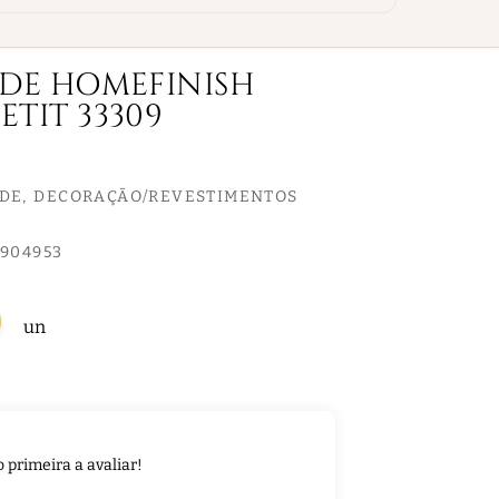
EDE HOMEFINISH
ETIT 33309
EDE
DECORAÇÃO/REVESTIMENTOS
904953
un
o primeira a avaliar!