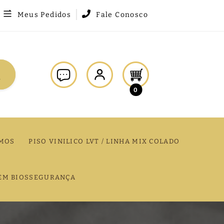
Meus Pedidos
Fale Conosco
0
MOS
PISO VINILICO LVT / LINHA MIX COLADO
EM BIOSSEGURANÇA