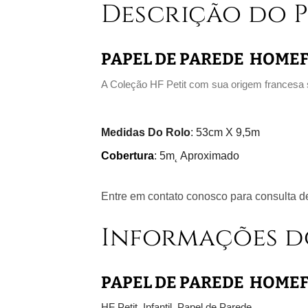
Descrição do 
PAPEL DE PAREDE HOMEFI
A Coleção HF Petit com sua origem francesa s
Medidas Do Rolo
: 53cm X 9,5m
Cobertura
: 5m˛ Aproximado
Entre em contato conosco para consulta de
Informações d
PAPEL DE PAREDE HOMEFI
HF Petit
,
Infantil
,
Papel de Parede