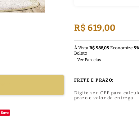
R$ 619,00
À Vista
R$ 588,05
Economize
5
Boleto
Ver Parcelas
FRETE E PRAZO:
DUTO
Digite seu CEP para calcul
prazo e valor da entrega
Save