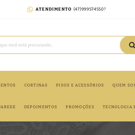
ATENDIMENTO
(47)999574550?
MENTOS
CORTINAS
PISOS E ACESSÓRIOS
QUEM SO
PAREDE
DEPOIMENTOS
PROMOÇÕES
TECNOLOGIA 