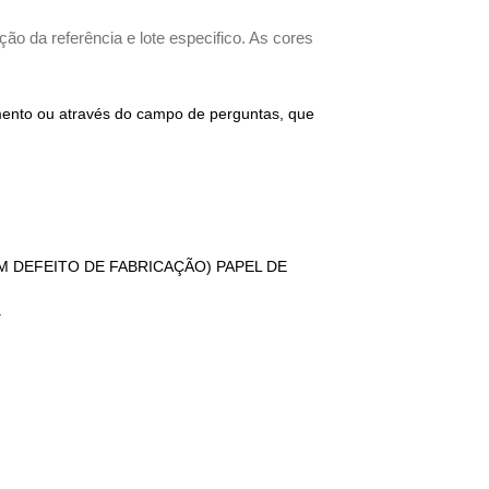
ão da referência e lote especifico. As cores
imento ou através do campo de perguntas, que
GUM DEFEITO DE FABRICAÇÃO) PAPEL DE
.