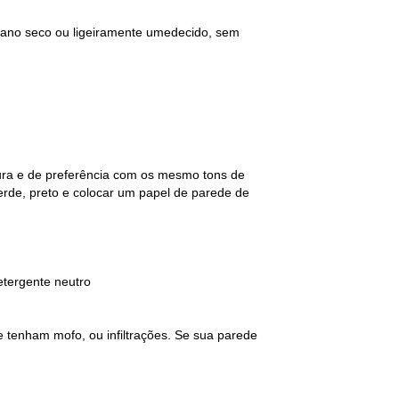
 pano seco ou ligeiramente umedecido, sem
tura e de preferência com os mesmo tons de
erde, preto e colocar um papel de parede de
etergente neutro
e tenham mofo, ou infiltrações. Se sua parede