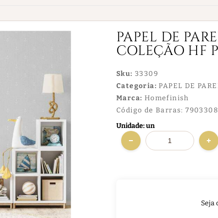
PAPEL DE PAR
COLEÇÃO HF P
Sku:
33309
Categoria:
PAPEL DE PAR
Marca:
Homefinish
Código de Barras:
7903308
Unidade: un
Seja 