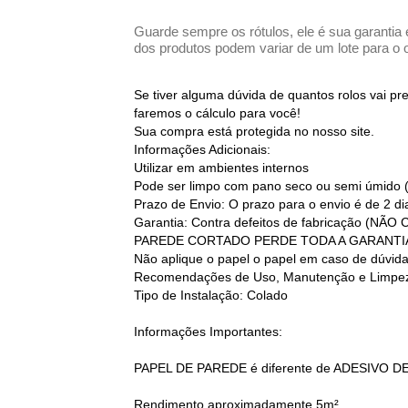
Guarde sempre os rótulos, ele é sua garantia 
dos produtos podem variar de um lote para o o
Se tiver alguma dúvida de quantos rolos vai p
faremos o cálculo para você!
Sua compra está protegida no nosso site.
Informações Adicionais:
Utilizar em ambientes internos
Pode ser limpo com pano seco ou semi úmido 
Prazo de Envio: O prazo para o envio é de 2 d
Garantia: Contra defeitos de fabricação
PAREDE CORTADO PERDE TODA A GARANTI
Não aplique o papel o papel em caso de dúvid
Recomendações de Uso, Manutenção e Limpez
Tipo de Instalação: Colado
Informações Importantes:
PAPEL DE PAREDE é diferente de ADESIVO D
Rendimento aproximadamente 5m²