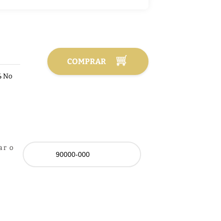
COMPRAR
%
No
ar o