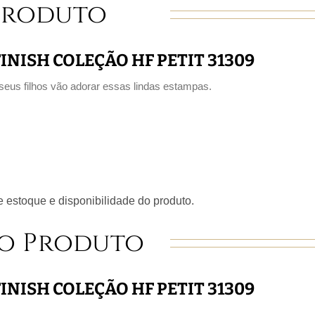
Produto
NISH COLEÇÃO HF PETIT 31309
eus filhos vão adorar essas lindas estampas.
 estoque e disponibilidade do produto.
o Produto
NISH COLEÇÃO HF PETIT 31309