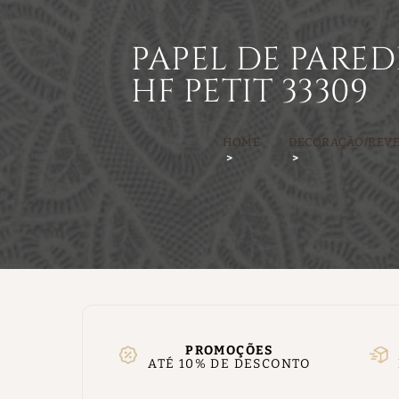
PAPEL DE PARE
HF PETIT 33309
HOME
DECORAÇÃO/REV
PROMOÇÕES
ATÉ 10% DE DESCONTO