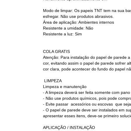
Modo de limpar: Os papeis TNT tem na sua base
esfregar. Não use produtos abrasivos.
Área de aplicação: Ambientes internos
Resistente a umidade: Não
Resistente a luz: Sim
COLA GRATIS
Atenção: Para instalação do papel de parede a
cor, evitando assim o papel de parede sofrer 
cor clara, pode acontecer do fundo do papel nã
LIMPEZA
Limpeza e manutenção
- A limpeza deverá ser feita somente com pan
- Não use produtos químicos, pois pode compr
- Evite passar acessórios ou escovas que sej
- O papel de parede deve ser instalados em sup
apresentar esses itens, deve-se primeiro soluc
APLICAÇÃO / INSTALAÇÃO