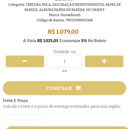
Categoria:
TEXTURA MICA
,
DECORAÇÃO/REVESTIMENTOS
,
PAPEL DE
PAREDE
,
ALBUNS PAPEIS DE PAREDE
,
HF ORIENT
Marca:
Homefinish
Código de Barras:
7903308900368
R$ 1.079,00
À Vista
R$ 1.025,05
Economize
5%
No Boleto
Unidade: un
un
COMPRAR
Frete E Prazo
Calcule o frete e o prazo de entrega estimados para sua região: