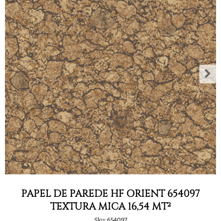
PAPEL DE PAREDE HF ORIENT 654097
TEXTURA MICA 16,54 MT²
Sku:
654097