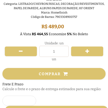
Categoria:
LISTRADO/CHEVRON/RISCAS
,
DECORAÇÃO/REVESTIMENTOS
,
PAPEL DE PAREDE
,
ALBUNS PAPEIS DE PAREDE
,
HF ORIENT
Marca:
Homefinish
Código de Barras:
7903308900757
R$ 489,00
À Vista
R$ 464,55
Economize
5%
No Boleto
Unidade: un
un
COMPRAR
Frete E Prazo
Calcule o frete e o prazo de entrega estimados para sua região: