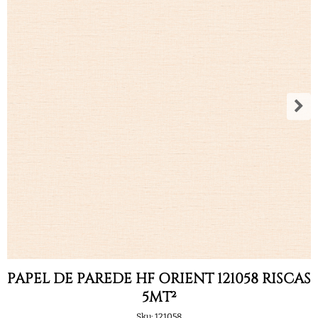
PAPEL DE PAREDE HF ORIENT 121058 RISCAS
5MT²
Sku:
121058