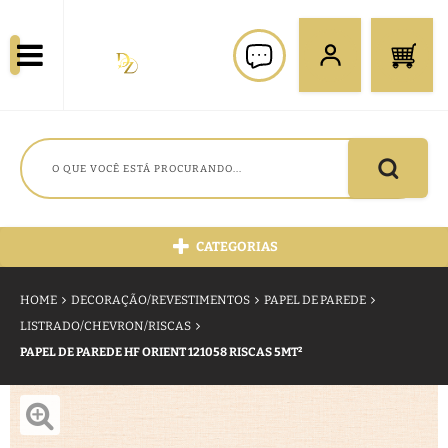
CATEGORIAS
HOME
DECORAÇÃO/REVESTIMENTOS
PAPEL DE PAREDE
LISTRADO/CHEVRON/RISCAS
PAPEL DE PAREDE HF ORIENT 121058 RISCAS 5MT²