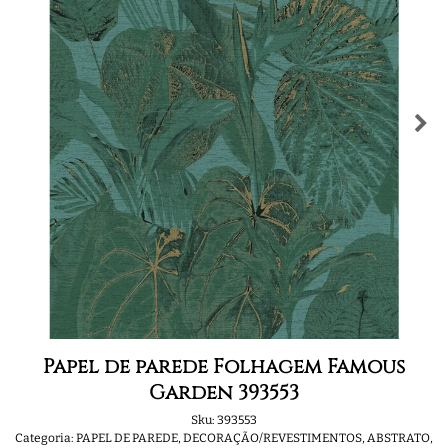
Papel de parede Folhagem Famous
Garden 393553
Sku:
393553
Categoria:
PAPEL DE PAREDE
,
DECORAÇÃO/REVESTIMENTOS
,
ABSTRATO
,