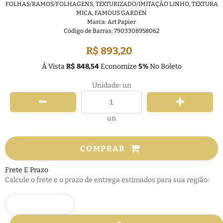
FOLHAS/RAMOS/FOLHAGENS
,
TEXTURIZADO/IMITAÇÃO LINHO
,
TEXTURA
MICA
,
FAMOUS GARDEN
Marca:
Art Papier
Código de Barras:
7903308958062
R$ 893,20
À Vista
R$ 848,54
Economize
5%
No Boleto
Unidade: un
un
COMPRAR
Frete E Prazo
Calcule o frete e o prazo de entrega estimados para sua região: