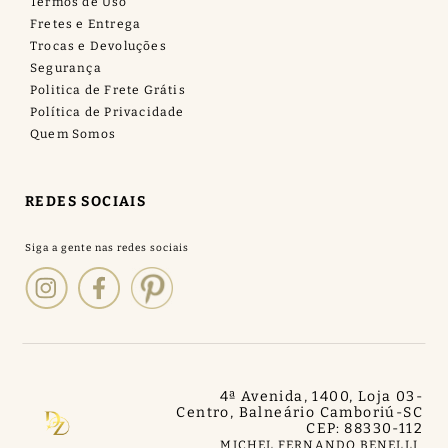
Termos de Uso
Fretes e Entrega
Trocas e Devoluções
Segurança
Politica de Frete Grátis
Política de Privacidade
Quem Somos
REDES SOCIAIS
4ª Avenida, 1400, Loja 03
-
Centro, Balneário Camboriú
-
SC
CEP: 88330-112
MICHEL FERNANDO BENELLI