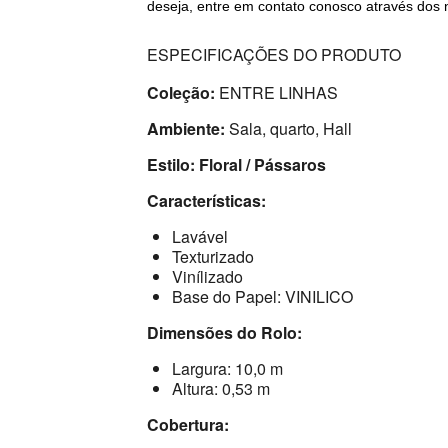
deseja, entre em contato conosco através dos 
ESPECIFICAÇÕES DO PRODUTO
Coleção:
ENTRE LINHAS
Ambiente:
Sala, quarto, Hall
Estilo: Floral / Pássaros
Características:
Lavável
Texturizado
Vinílizado
Base do Papel: VINILICO
Dimensões do Rolo:
Largura: 10,0 m
Altura: 0,53 m
Cobertura: