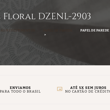
e Floral DZENL-2903
ÇÃO/REVESTIMENTOS
PAPEL DE PAREDE
PAPEL DE PAREDE
ENVIAMOS
ATÉ 5X SEM JUROS
PARA TODO O BRASIL
NO CARTÃO DE CRÉDIT