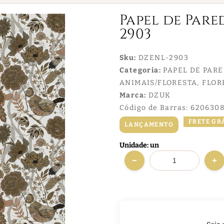
Papel de Pare
2903
Sku:
DZENL-2903
Categoria:
PAPEL DE PAR
ANIMAIS/FLORESTA
FLOR
Marca:
DZUK
Código de Barras:
6206308
FRETE GR
LANÇAMENTO
Unidade: un