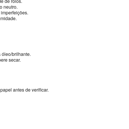
e de rolos.
 neutro.
 imperfeições.
umidade.
 óleo/brilhante.
ere secar.
papel antes de verificar.