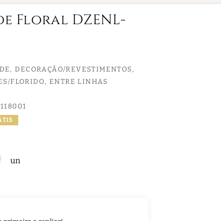
de Floral DZENL-
EDE
DECORAÇÃO/REVESTIMENTOS
ES/FLORIDO
ENTRE LINHAS
118001
ÁTIS
un