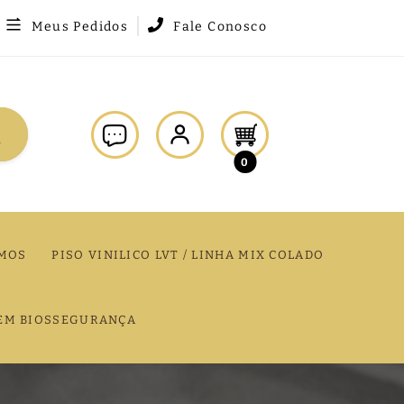
Meus Pedidos
Fale Conosco
0
MOS
PISO VINILICO LVT / LINHA MIX COLADO
EM BIOSSEGURANÇA