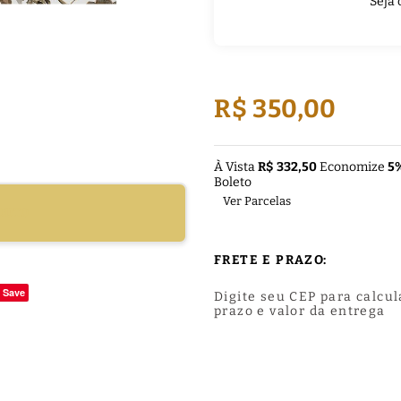
Seja 
R$ 350,00
À Vista
R$ 332,50
Economize
5
Boleto
Ver Parcelas
DUTO
FRETE E PRAZO:
Save
Digite seu CEP para calcul
prazo e valor da entrega