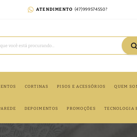
ATENDIMENTO
(47)999574550?
MENTOS
CORTINAS
PISOS E ACESSÓRIOS
QUEM SO
PAREDE
DEPOIMENTOS
PROMOÇÕES
TECNOLOGIA 