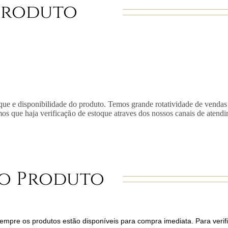
Produto
que e disponibilidade do produto. Temos grande rotatividade de vendas
mos que haja verifica
çã
o de estoque atraves dos nossos canais de atend
o Produto
mpre os produtos estão disponíveis para compra imediata. Para verifi