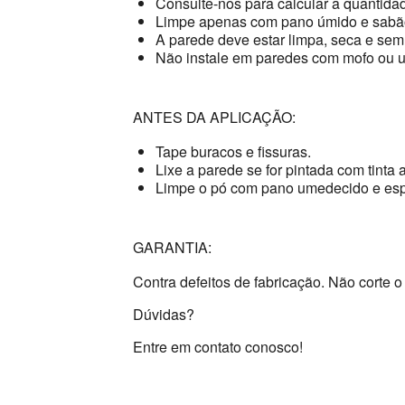
Consulte-nos para calcular a quantidad
Limpe apenas com pano úmido e sabão
A parede deve estar limpa, seca e sem
Não instale em paredes com mofo ou 
ANTES DA APLICAÇÃO:
Tape buracos e fissuras.
Lixe a parede se for pintada com tinta a
Limpe o pó com pano umedecido e esp
GARANTIA:
Contra defeitos de fabricação. Não corte o 
Dúvidas?
Entre em contato conosco!