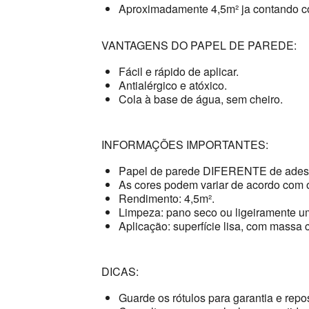
Aproximadamente 4,5m² ja contando c
VANTAGENS DO PAPEL DE PAREDE:
Fácil e rápido de aplicar.
Antialérgico e atóxico.
Cola à base de água, sem cheiro.
INFORMAÇÕES IMPORTANTES:
Papel de parede DIFERENTE de adesi
As cores podem variar de acordo com o
Rendimento: 4,5m².
Limpeza: pano seco ou ligeiramente u
Aplicação: superfície lisa, com massa c
DICAS:
Guarde os rótulos para garantia e repo