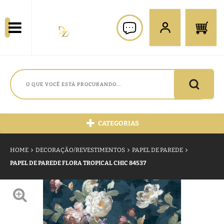
CATEGORIAS
HOME
DECORAÇÃO/REVESTIMENTOS
PAPEL DE PAREDE
PAPEL DE PAREDE FLORA TROPICAL CHIC 84537