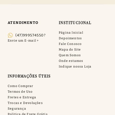
INSTITUCIONAL
ATENDIMENTO
Página Inicial
(47)999574550?
Depoimentos
Fale Conosco
Mapa do Site
Quem Somos
Onde estamos
Indique nossa Loja
INFORMAÇÕES ÚTEIS
Como Comprar
Termos de Uso
Fretes e Entrega
Trocas e Devoluções
Segurança
Politica de Frete Grátis