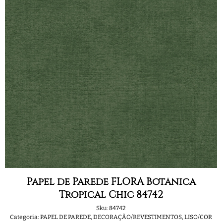
Papel de Parede FLORA Botânica
Tropical Chic 84742
Sku:
84742
Categoria:
PAPEL DE PAREDE
,
DECORAÇÃO/REVESTIMENTOS
,
LISO/COR