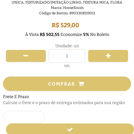
UNICA
,
TEXTURIZADO/IMITAÇÃO LINHO
,
TEXTURA MICA
,
FLORA
Marca:
Homefinish
Código de Barras:
8903308119011
R$ 529,00
À Vista
R$ 502,55
Economize
5%
No Boleto
Unidade: un
un
COMPRAR
Frete E Prazo
Calcule o frete e o prazo de entrega estimados para sua região: