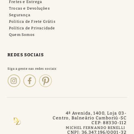
Fretes e Entrega
Trocas e Devoluções
Segurança
Politica de Frete Grátis
Política de Privacidade
Quem Somos
REDES SOCIAIS
4ª Avenida, 1400, Loja 03
-
Centro, Balneário Camboriú
-
SC
CEP: 88330-112
MICHEL FERNANDO BENELLI
CNPJ: 36.347.196/0001-32