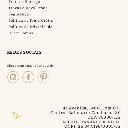
Fretes e Entrega
Trocas e Devoluções
Segurança
Politica de Frete Grátis
Política de Privacidade
Quem Somos
REDES SOCIAIS
4ª Avenida, 1400, Loja 03
-
Centro, Balneário Camboriú
-
SC
CEP: 88330-112
MICHEL FERNANDO BENELLI
CNPJ: 36.347.196/0001-32