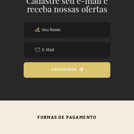
Cadastre seu e-mail e
receba nossas ofertas
CADASTRAR
FORMAS DE PAGAMENTO