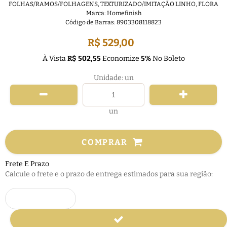
FOLHAS/RAMOS/FOLHAGENS
,
TEXTURIZADO/IMITAÇÃO LINHO
,
FLORA
Marca:
Homefinish
Código de Barras:
8903308118823
R$ 529,00
À Vista
R$ 502,55
Economize
5%
No Boleto
Unidade: un
un
COMPRAR
Frete E Prazo
Calcule o frete e o prazo de entrega estimados para sua região: